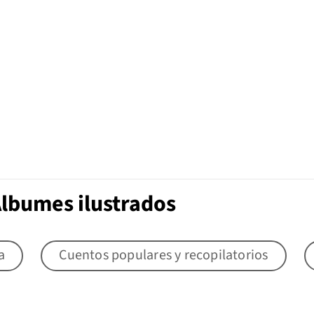
Álbumes ilustrados
a
Cuentos populares y recopilatorios