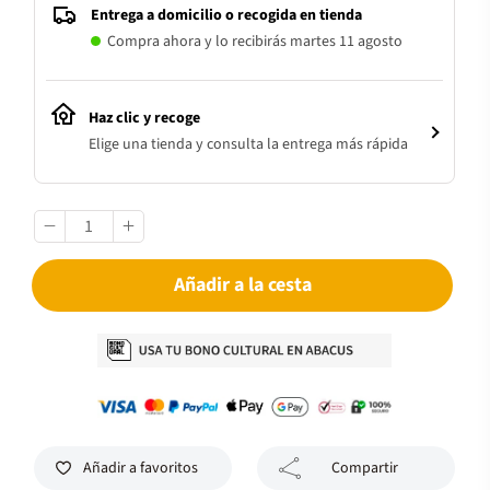
Entrega a domicilio o recogida en tienda
Compra ahora y lo recibirás martes 11 agosto
Haz clic y recoge
Elige una tienda y consulta la entrega más rápida
Añadir a la cesta
Añadir a favoritos
Compartir