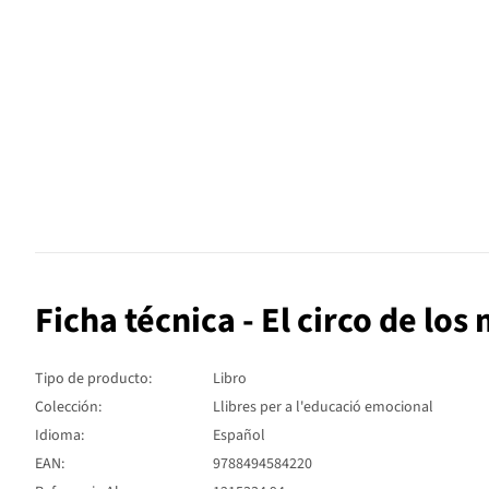
Ficha técnica - El circo de lo
Tipo de producto:
Libro
Colección:
Llibres per a l'educació emocional
Idioma:
Español
EAN:
9788494584220