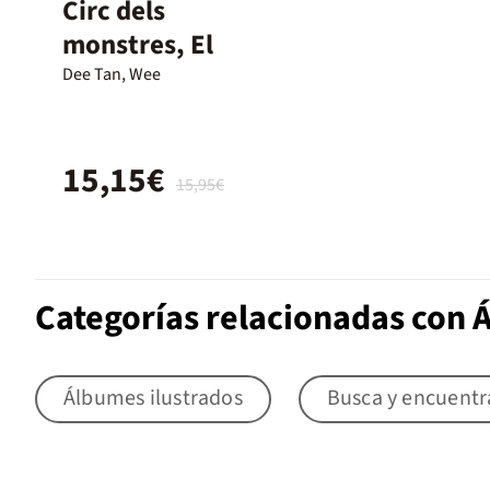
Circ dels
monstres, El
Dee Tan, Wee
15,15€
15,95€
Categorías relacionadas con 
Álbumes ilustrados
Busca y encuentr