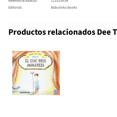
Referencia Abacus:
1215334.94
Editorial:
Babulinka Books
Productos relacionados Dee 