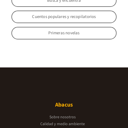
Busca y encuentra
Cuentos populares y recopilatorios
Primeras novelas
Abacus
Sobre nosotros
Calidad y medio ambiente