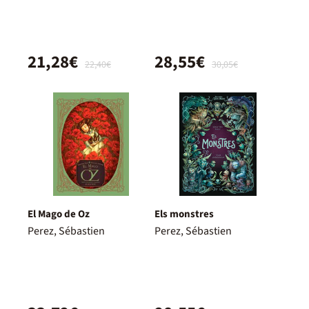
21,28€
28,55€
22,40€
30,05€
El Mago de Oz
Els monstres
Perez, Sébastien
Perez, Sébastien