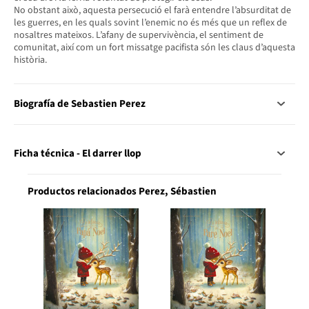
No obstant això, aquesta persecució el farà entendre l’absurditat de
les guerres, en les quals sovint l’enemic no és més que un reflex de
nosaltres mateixos. L’afany de supervivència, el sentiment de
comunitat, així com un fort missatge pacifista són les claus d’aquesta
història.
Biografía de Sebastien Perez
Ficha técnica - El darrer llop
Productos relacionados Perez, Sébastien