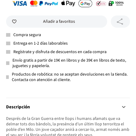
Añadir a favoritos
Compra segura
Entrega en 1-2 días laborables
Regístrate y disfruta de descuentos en cada compra
Envío gratis a partir de 19€ en libros y de 39€ en libros de texto,
juguetes y papelería.
Productos de robótica: no se aceptan devoluciones en la tienda.
Contacta con atención al cliente.
Descripción
Després de la Gran Guerra entre llops i humans afamats que va
delmar tots dos bàndols, la presència d’un últim llop terroritza el
poble d’en Milo. Un jove caçador anirà a cercar-lo, armat només amb
el seu arc i la fèrria voluntat de protegir els seus.