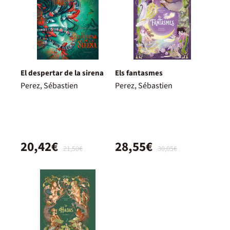
El despertar de la sirena
Els fantasmes
Perez, Sébastien
Perez, Sébastien
20,42€
28,55€
21,50€
30,05€