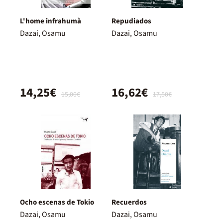
L'home infrahumà
Repudiados
Dazai, Osamu
Dazai, Osamu
14,25€
16,62€
15,00€
17,50€
Ocho escenas de Tokio
Recuerdos
Dazai, Osamu
Dazai, Osamu