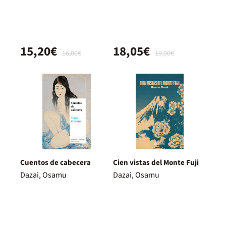
15,20€
18,05€
16,00€
19,00€
Cuentos de cabecera
Cien vistas del Monte Fuji
Dazai, Osamu
Dazai, Osamu