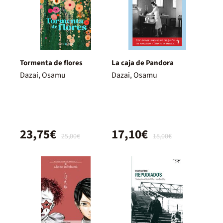
Tormenta de flores
La caja de Pandora
Dazai, Osamu
Dazai, Osamu
23,75€
17,10€
25,00€
18,00€