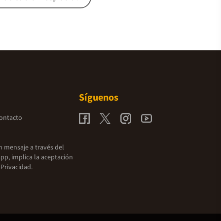
Síguenos
contacto
un mensaje a través del
pp, implica la aceptación
 Privacidad.