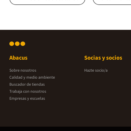
Abacus
Socias y socios
Sobre nosotros
Hazte socio/a
Calidad y medio ambiente
Buscador de tiendas
Trabaja con nosotros
Empresas y escuelas