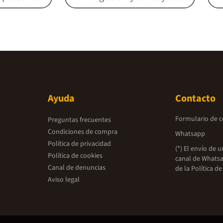
Ayuda
Contacto
Formulario de 
Preguntas frecuentes
Condiciones de compra
Whatsapp
Política de privacidad
(*) El envío de 
Política de cookies
canal de Whatsa
Canal de denuncias
de la
Política de
Aviso legal