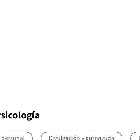
sicología
 personal
Divulgación y autoayuda