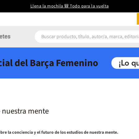
Llena la mochila 🎒 Todo para la vuelta
etes
icial del Barça Femenino
e nuestra mente
bre la conciencia y el futuro de los estudios de nuestra mente.