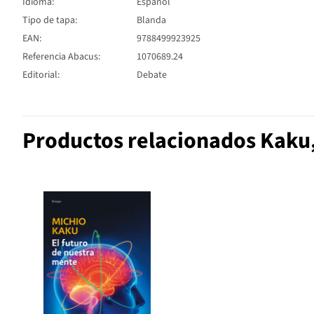
Idioma:
Español
Tipo de tapa:
Blanda
EAN:
9788499923925
Referencia Abacus:
1070689.24
Editorial:
Debate
Productos relacionados Kaku,