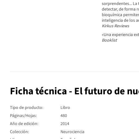
sorprendentes... La
detectar, de forma r
bioquímica permiten 
inteligencia de los 
Kirkus Reviews
«Una experiencia ext
Booklist
Ficha técnica - El futuro de n
Tipo de producto:
Libro
Páginas/Hojas:
480
Año de edición:
2014
Colección:
Neurociencia