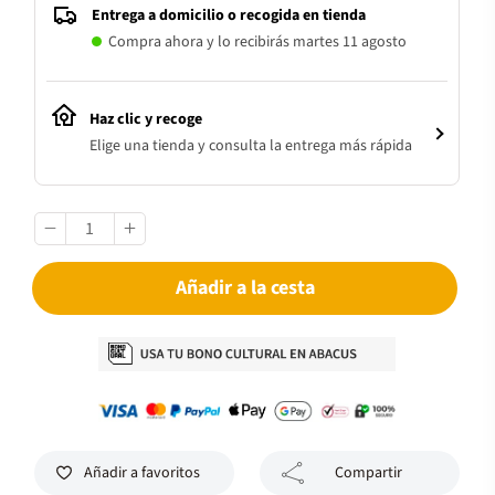
Entrega a domicilio o recogida en tienda
Compra ahora y lo recibirás martes 11 agosto
Haz clic y recoge
Elige una tienda y consulta la entrega más rápida
Añadir a la cesta
Añadir a favoritos
Compartir