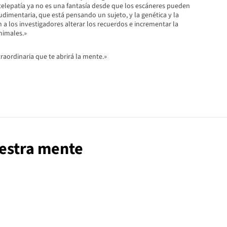
 telepatía ya no es una fantasía desde que los escáneres pueden
udimentaria, que está pensando un sujeto, y la genética y la
a los investigadores alterar los recuerdos e incrementar la
animales.»
raordinaria que te abrirá la mente.»
uestra mente