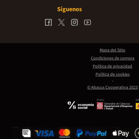
Síguenos
Mapa del Sitio
Condiciones de compra
Política de privacidad
Política de cookies
© Abacus Cooperativa 2023
Promou:
Amb