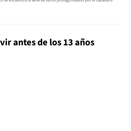
ti se encuentra la serie de libros protagonizados por el caballero
vir antes de los 13 años