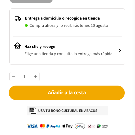
Entrega a domicilio o recogida en tienda
Compra ahora y lo recibirás lunes 10 agosto
Haz clic y recoge
Elige una tienda y consulta la entrega más rápida
Añadir a la cesta