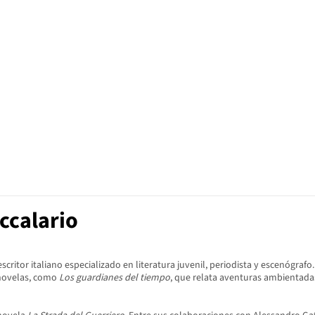
ccalario
escritor italiano especializado en literatura juvenil, periodista y escenógra
e novelas, como
Los guardianes del tiempo
, que relata aventuras ambientadas