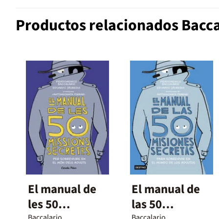
Productos relacionados Bacc
El manual de
El manual de
les 50
las 50
Baccalario,
Baccalario,