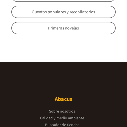
Cuentos populares y recopilatorios
Primeras novelas
Abacus
Sobre nosotros
Calidad y medio ambiente
Buscador de tiendas