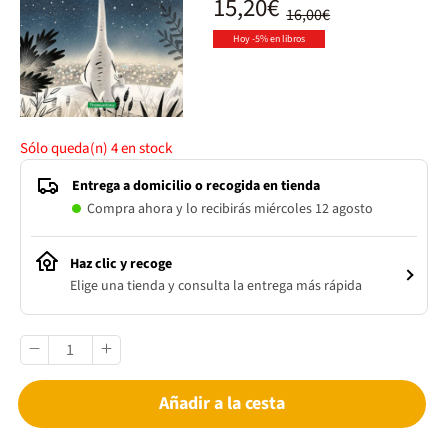
15,20€
16,00€
Hoy -5% en libros
Sólo queda(n)
4
en stock
Entrega a domicilio o recogida en tienda
Compra ahora y lo recibirás miércoles 12 agosto
Haz clic y recoge
Elige una tienda y consulta la entrega más rápida
Añadir a la cesta