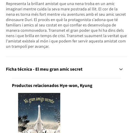
Representa la brillant amistat que una nena troba en un amic
imaginari mentre cuida la seva mare postrada al llit. El cor de la
nena es torna més fort mentre viu aventures amb el seu amic secret
dinosaure Duri. El procés en què la protagonista s'adona que té
familiars i amics al seu costat en qui confiar es desenvolupa de
manera commovedora. Transmet el gran poder que hi ha dins dels
nens i que brilla en temps de crisi. Transmet suaument la veritat que
l'amistat existeix al món i que podem fer servir aquesta amistat com
un trampolí per avançar.
Ficha técnica - El meu gran amic secret
Productos relacionados Hye-won, Kyung