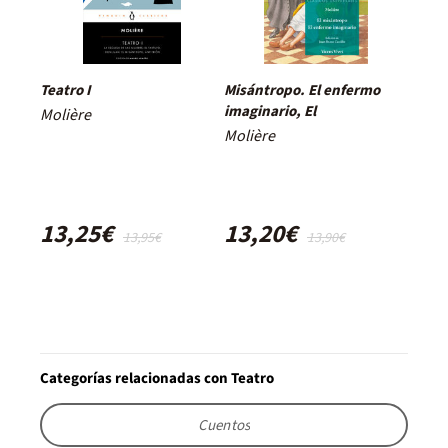
Teatro I
Misántropo. El enfermo
imaginario, El
Molière
Molière
13,25€
13,20€
13,95€
13,90€
Categorías relacionadas con Teatro
Cuentos