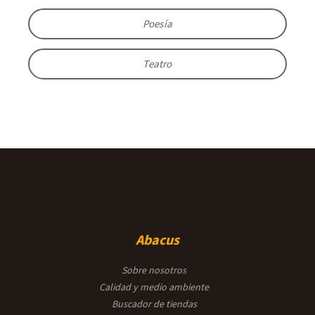
Poesía
Teatro
Abacus
Sobre nosotros
Calidad y medio ambiente
Buscador de tiendas