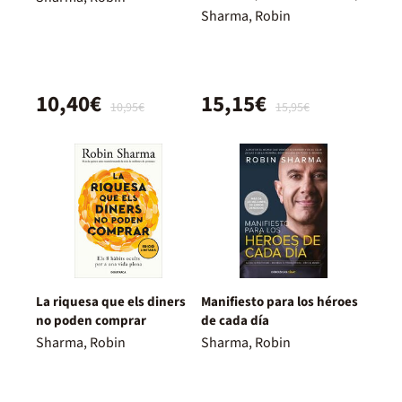
Sharma, Robin
10,40€
15,15€
10,95€
15,95€
La riquesa que els diners
Manifiesto para los héroes
no poden comprar
de cada día
Sharma, Robin
Sharma, Robin