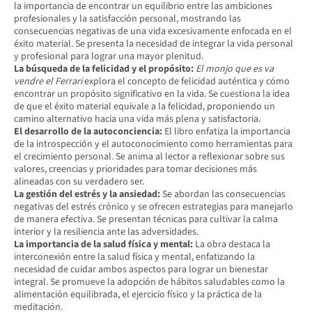
la importancia de encontrar un equilibrio entre las ambiciones
profesionales y la satisfacción personal, mostrando las
consecuencias negativas de una vida excesivamente enfocada en el
éxito material. Se presenta la necesidad de integrar la vida personal
y profesional para lograr una mayor plenitud.
La búsqueda de la felicidad y el propósito:
El monjo que es va
vendre el Ferrari
explora el concepto de felicidad auténtica y cómo
encontrar un propósito significativo en la vida. Se cuestiona la idea
de que el éxito material equivale a la felicidad, proponiendo un
camino alternativo hacia una vida más plena y satisfactoria.
El desarrollo de la autoconciencia:
El libro enfatiza la importancia
de la introspección y el autoconocimiento como herramientas para
el crecimiento personal. Se anima al lector a reflexionar sobre sus
valores, creencias y prioridades para tomar decisiones más
alineadas con su verdadero ser.
La gestión del estrés y la ansiedad:
Se abordan las consecuencias
negativas del estrés crónico y se ofrecen estrategias para manejarlo
de manera efectiva. Se presentan técnicas para cultivar la calma
interior y la resiliencia ante las adversidades.
La importancia de la salud física y mental:
La obra destaca la
interconexión entre la salud física y mental, enfatizando la
necesidad de cuidar ambos aspectos para lograr un bienestar
integral. Se promueve la adopción de hábitos saludables como la
alimentación equilibrada, el ejercicio físico y la práctica de la
meditación.