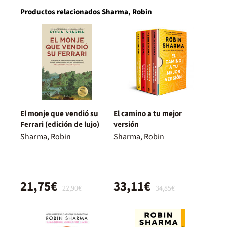
Productos relacionados Sharma, Robin
El monje que vendió su
El camino a tu mejor
Ferrari (edición de lujo)
versión
Sharma, Robin
Sharma, Robin
21,75€
33,11€
22,90€
34,85€