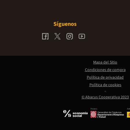
Síguenos
Mapa del Sitio
Condiciones de compra
Política de privacidad
Política de cookies
© Abacus Cooperativa 2023
Promou:
Amb