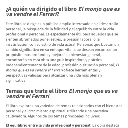
¿A quién va dirigido el libro
El monjo que es
va vendre el Ferrari
?
Este libro se dirige a un público amplio interesado en el desarrollo
personal, la búsqueda de la felicidad y el equilibrio entre la vida
profesional y personal. Es especialmente útil para aquellos que se
sienten abrumados por el estrés, la presión laboral o la
insatisfacción con su estilo de vida actual. Personas que buscan un
cambio significativo en su enfoque vital, que desean encontrar un
propósito más profundo y mejorar su bienestar general,
encontrarán en esta obra una guía inspiradora y práctica.
Independientemente de la edad, profesión o situación personal,
El
monjo que es va vendre el Ferrari
ofrece herramientas y
perspectivas valiosas para alcanzar una vida más plena y
significativa.
Temas que trata el libro
El monjo que es va
vendre el Ferrari
El libro explora una variedad de temas relacionados con el bienestar
personal y el crecimiento espiritual, utilizando una narrativa
cautivadora. Algunos de los temas principales incluyen:
El equilibrio entre la vida profesional y personal:
La obra destaca