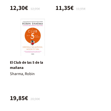
12,30€
11,35€
12,95€
11,95€
El Club de las 5 de la
mañana
Sharma, Robin
19,85€
20,90€