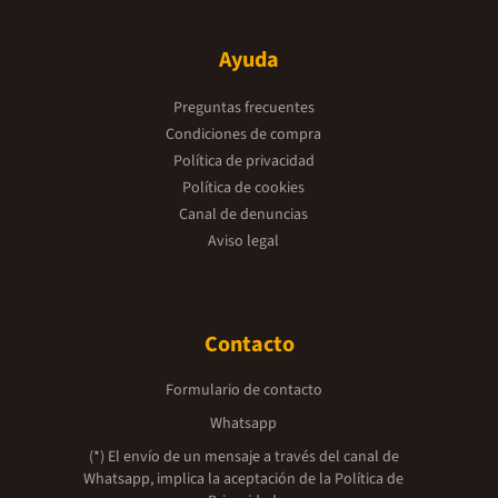
Ayuda
Preguntas frecuentes
Condiciones de compra
Política de privacidad
Política de cookies
Canal de denuncias
Aviso legal
Contacto
Formulario de contacto
Whatsapp
(*) El envío de un mensaje a través del canal de
Whatsapp, implica la aceptación de la
Política de