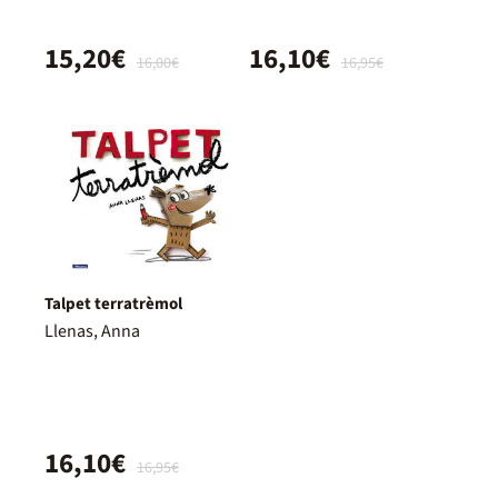
15,20€
16,10€
16,00€
16,95€
Talpet terratrèmol
Llenas, Anna
16,10€
16,95€