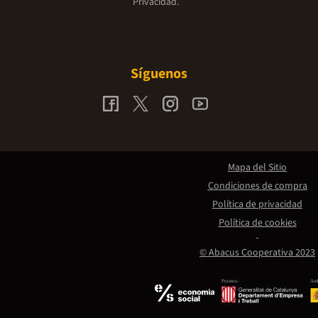
Privacidad.
Síguenos
Mapa del Sitio
Condiciones de compra
Política de privacidad
Política de cookies
© Abacus Cooperativa 2023
Promou:
Amb