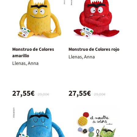
Monstruo de Colores
Monstruo de Colores rojo
amarillo
Llenas, Anna
Llenas, Anna
27,55€
27,55€
29,00€
29,00€