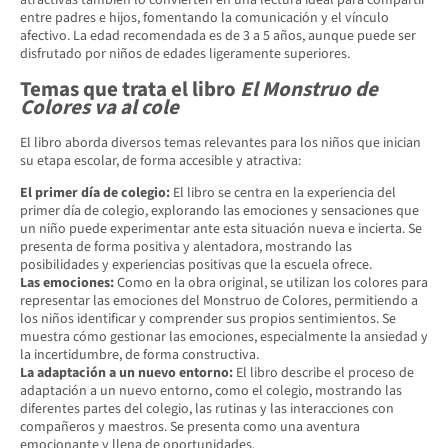
entre padres e hijos, fomentando la comunicación y el vínculo
afectivo. La edad recomendada es de 3 a 5 años, aunque puede ser
disfrutado por niños de edades ligeramente superiores.
Temas que trata el libro
El Monstruo de
Colores va al cole
El libro aborda diversos temas relevantes para los niños que inician
su etapa escolar, de forma accesible y atractiva:
El primer día de colegio:
El libro se centra en la experiencia del
primer día de colegio, explorando las emociones y sensaciones que
un niño puede experimentar ante esta situación nueva e incierta. Se
presenta de forma positiva y alentadora, mostrando las
posibilidades y experiencias positivas que la escuela ofrece.
Las emociones:
Como en la obra original, se utilizan los colores para
representar las emociones del Monstruo de Colores, permitiendo a
los niños identificar y comprender sus propios sentimientos. Se
muestra cómo gestionar las emociones, especialmente la ansiedad y
la incertidumbre, de forma constructiva.
La adaptación a un nuevo entorno:
El libro describe el proceso de
adaptación a un nuevo entorno, como el colegio, mostrando las
diferentes partes del colegio, las rutinas y las interacciones con
compañeros y maestros. Se presenta como una aventura
emocionante y llena de oportunidades.