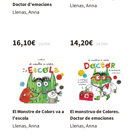
Doctor d'emocions
Llenas, Anna
Llenas, Anna
16,10€
14,20€
16,95€
14,95€
El Monstre de Colors va a
El monstruo de Colores.
l'escola
Doctor de emociones
Llenas, Anna
Llenas, Anna