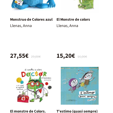
Monstruo de Colores azul
El Monstre de colors
Llenas, Anna
Llenas, Anna
27,55€
15,20€
29,00€
16,00€
El monstre de Colors.
T'estimo (quasi sempre)