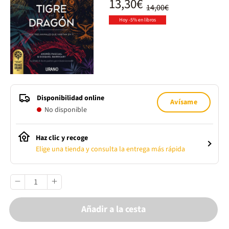
13,30€
14,00€
Hoy -5% en libros
Disponibilidad online
Avísame
No disponible
Haz clic y recoge
Elige una tienda y consulta la entrega más rápida
Añadir a la cesta