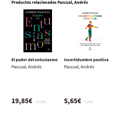
Productos relacionados Pascual, Andrés
El poder del entusiasmo
Incertidumbre positiva
Pascual, Andrés
Pascual, Andrés
19,85€
5,65€
20,90€
5,95€