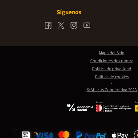
Síguenos
Mapa del Sitio
Condiciones de compra
Política de privacidad
Política de cookies
© Abacus Cooperativa 2023
Promou:
Amb