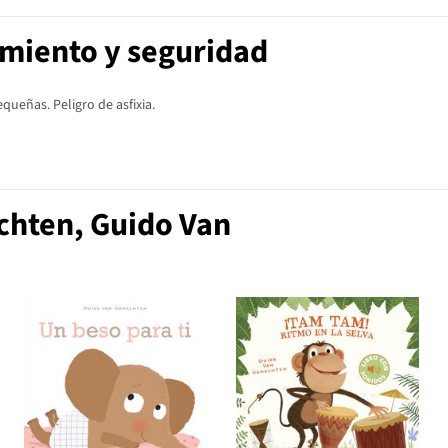
imiento y seguridad
ueñas. Peligro de asfixia.
chten, Guido Van