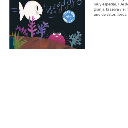
muy especial. ¿De d
granja, la selva y e
uno de estos libros.