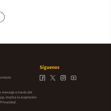
Síguenos
contacto
un mensaje a través del
pp, implica la aceptación
 Privacidad.