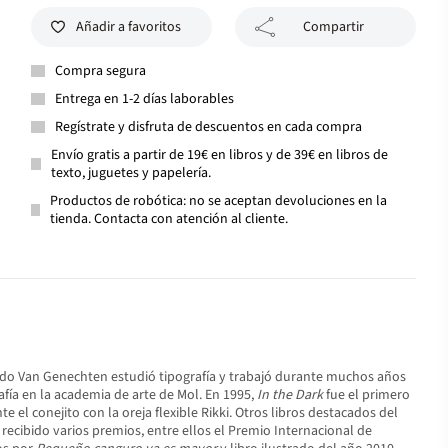
Añadir a favoritos
Compartir
Compra segura
Entrega en 1-2 días laborables
Regístrate y disfruta de descuentos en cada compra
Envío gratis a partir de 19€ en libros y de 39€ en libros de
texto, juguetes y papelería.
Productos de robótica: no se aceptan devoluciones en la
tienda. Contacta con atención al cliente.
Guido Van Genechten estudió tipografía y trabajó durante muchos años
afía en la academia de arte de Mol. En 1995,
In the Dark
fue el primero
el conejito con la oreja flexible Rikki. Otros libros destacados del
recibido varios premios, entre ellos el Premio Internacional de