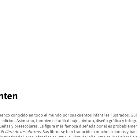
hten
flamenco conocido en todo el mundo por sus cuentos infantiles ilustrados. 
edición. Asimismo, también estudió dibujo, pintura, diseño gráfico y fotogr
ueñas y preescolares. La figura más famosa diseñada por él es probablemente 
y
El libro de los abrazos
. Sus libros se han traducido a muchos idiomas y han 