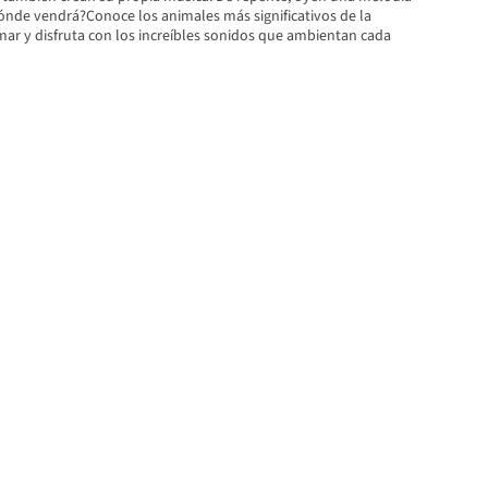
ónde vendrá?Conoce los animales más significativos de la
l mar y disfruta con los increíbles sonidos que ambientan cada