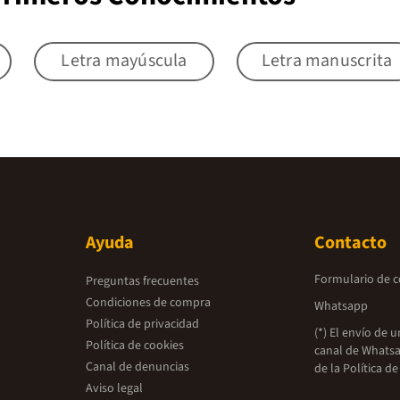
Letra mayúscula
Letra manuscrita
Ayuda
Contacto
Formulario de 
Preguntas frecuentes
Condiciones de compra
Whatsapp
Política de privacidad
(*) El envío de 
Política de cookies
canal de Whatsa
Canal de denuncias
de la
Política de
Aviso legal