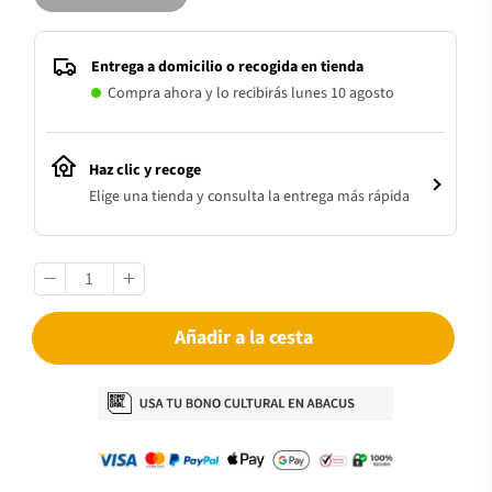
Entrega a domicilio o recogida en tienda
Compra ahora y lo recibirás lunes 10 agosto
Haz clic y recoge
Elige una tienda y consulta la entrega más rápida
Añadir a la cesta