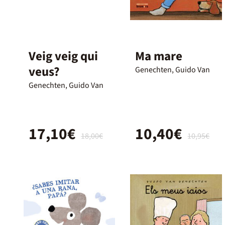
Veig veig qui
Ma mare
veus?
Genechten, Guido Van
Genechten, Guido Van
17,10€
10,40€
18,00€
10,95€