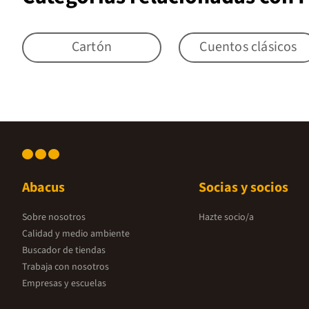
Cartón
Cuentos clásicos
Abacus
Socias y socios
Sobre nosotros
Hazte socio/a
Calidad y medio ambiente
Buscador de tiendas
Trabaja con nosotros
Empresas y escuelas