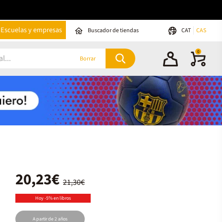
Escuelas y empresas
Buscador de tiendas
CAT
CAS
0
Borrar
20,23€
21,30€
Hoy -5% en libros
A partir de 2 años