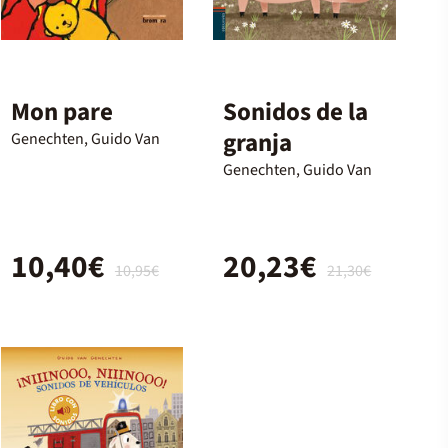
Mon pare
Sonidos de la
granja
Genechten, Guido Van
Genechten, Guido Van
10,40€
20,23€
10,95€
21,30€