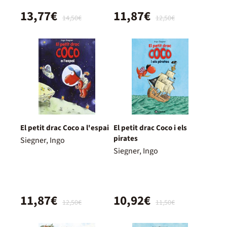
13,77€
11,87€
14,50€
12,50€
El petit drac Coco a l'espai
El petit drac Coco i els
pirates
Siegner, Ingo
Siegner, Ingo
11,87€
10,92€
12,50€
11,50€