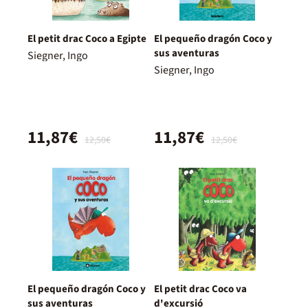
El petit drac Coco a Egipte
El pequeño dragón Coco y
sus aventuras
Siegner, Ingo
Siegner, Ingo
11,87€
11,87€
12,50€
12,50€
El pequeño dragón Coco y
El petit drac Coco va
sus aventuras
d'excursió