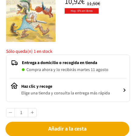
10,92€
11,50€
Hoy -5% en libros
Sólo queda(n)
1
en stock
Entrega a domicilio o recogida en tienda
Compra ahora y lo recibirás martes 11 agosto
Haz clic y recoge
Elige una tienda y consulta la entrega más rápida
Añadir a la cesta