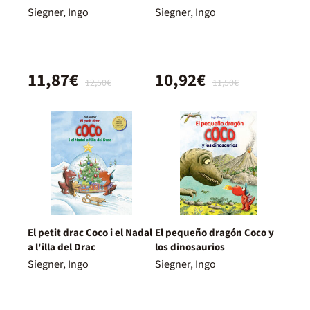
Siegner, Ingo
Siegner, Ingo
11,87€
10,92€
12,50€
11,50€
El petit drac Coco i el Nadal
El pequeño dragón Coco y
a l'illa del Drac
los dinosaurios
Siegner, Ingo
Siegner, Ingo