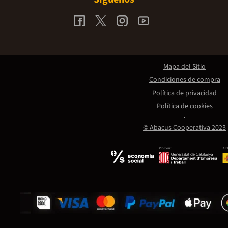
Mapa del Sitio
Condiciones de compra
Política de privacidad
Política de cookies
© Abacus Cooperativa 2023
Promou:
Amb