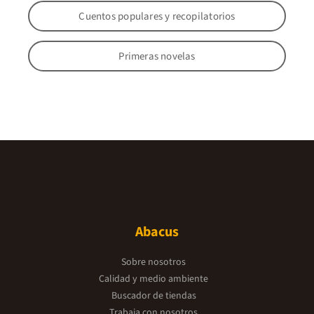
Cuentos populares y recopilatorios
Primeras novelas
Abacus
Sobre nosotros
Calidad y medio ambiente
Buscador de tiendas
Trabaja con nosotros