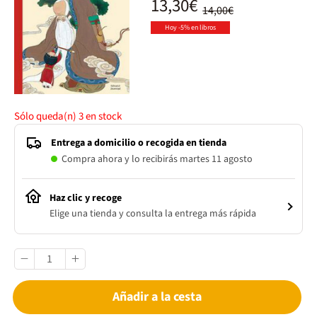
13,30€
14,00€
Hoy -5% en libros
Sólo queda(n)
3
en stock
Entrega a domicilio o recogida en tienda
Compra ahora y lo recibirás martes 11 agosto
Haz clic y recoge
Elige una tienda y consulta la entrega más rápida
Añadir a la cesta