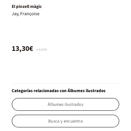
El pinzell màgic
Jay, Françoise
13,30€
14,00€
Categorías relacionadas con Álbumes ilustrados
Álbumes ilustrados
Busca y encuentra