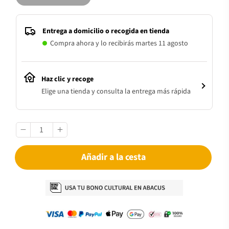
Entrega a domicilio o recogida en tienda
Compra ahora y lo recibirás martes 11 agosto
Haz clic y recoge
Elige una tienda y consulta la entrega más rápida
Añadir a la cesta