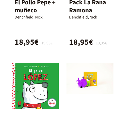
El Pollo Pepe +
Pack La Rana
muñeco
Ramona
Denchfield, Nick
Denchfield, Nick
18,95€
18,95€
19,95€
19,95€