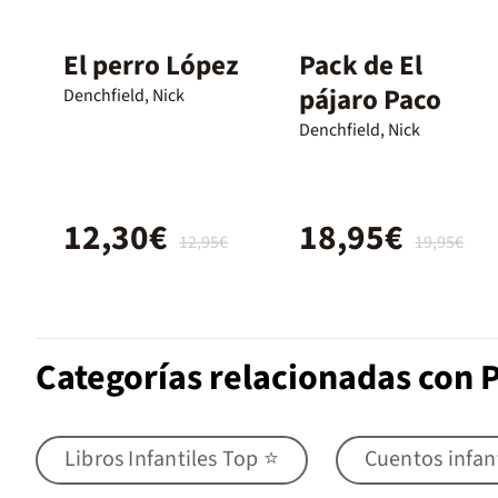
El perro López
Pack de El
pájaro Paco
Denchfield, Nick
Denchfield, Nick
12,30€
18,95€
12,95€
19,95€
Categorías relacionadas con 
Libros Infantiles Top ⭐
Cuentos infan