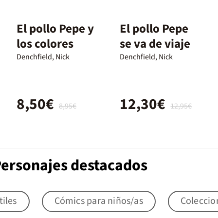
El pollo Pepe y
El pollo Pepe
los colores
se va de viaje
Denchfield, Nick
Denchfield, Nick
8,50€
12,30€
8,95€
12,95€
Personajes destacados
tiles
Cómics para niños/as
Coleccio