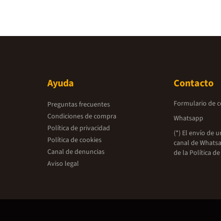
Ayuda
Contacto
Formulario de 
Preguntas frecuentes
Condiciones de compra
Whatsapp
Política de privacidad
(*) El envío de 
Política de cookies
canal de Whatsa
Canal de denuncias
de la
Política de
Aviso legal