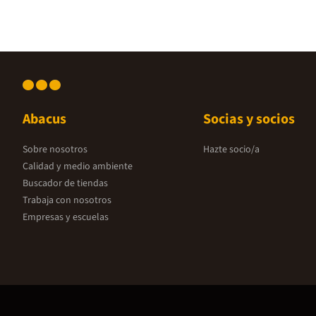
Abacus
Socias y socios
Sobre nosotros
Hazte socio/a
Calidad y medio ambiente
Buscador de tiendas
Trabaja con nosotros
Empresas y escuelas