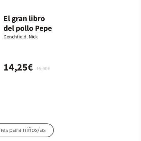
El gran libro
del pollo Pepe
Denchfield, Nick
14,25€
15,00€
nes para niños/as