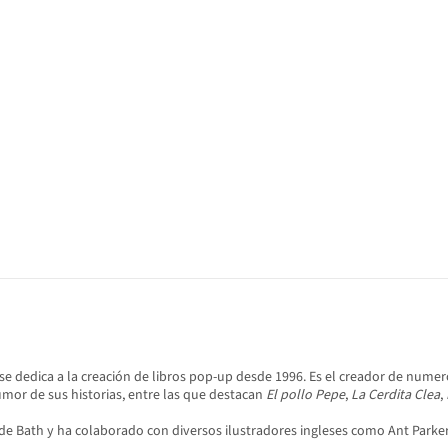
se dedica a la creación de libros pop-up desde 1996. Es el creador de numero
umor de sus historias, entre las que destacan
El pollo Pepe
,
La Cerdita Clea
,
e Bath y ha colaborado con diversos ilustradores ingleses como Ant Parker, 