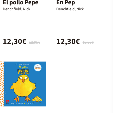
El pollo Pepe
En Pep
Denchfield, Nick
Denchfield, Nick
12,30€
12,30€
12,95€
12,95€