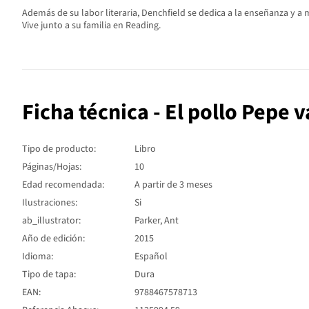
Además de su labor literaria, Denchfield se dedica a la enseñanza y a
Vive junto a su familia en Reading.
Ficha técnica - El pollo Pepe v
Tipo de producto:
Libro
Páginas/Hojas:
10
Edad recomendada:
A partir de 3 meses
Ilustraciones:
Si
ab_illustrator:
Parker, Ant
Año de edición:
2015
Idioma:
Español
Tipo de tapa:
Dura
EAN:
9788467578713