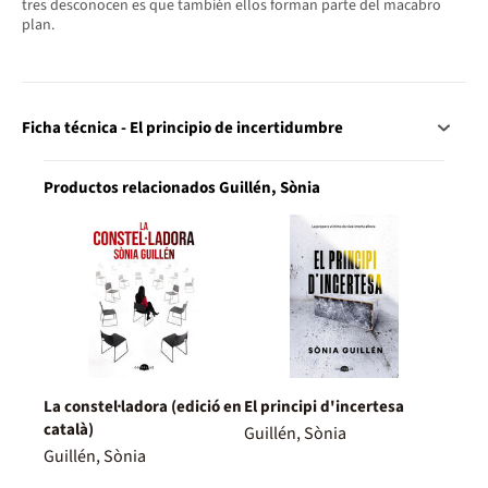
tres desconocen es que también ellos forman parte del macabro
plan.
Ficha técnica - El principio de incertidumbre
Productos relacionados Guillén, Sònia
La constel·ladora (edició en
El principi d'incertesa
català)
Guillén, Sònia
Guillén, Sònia