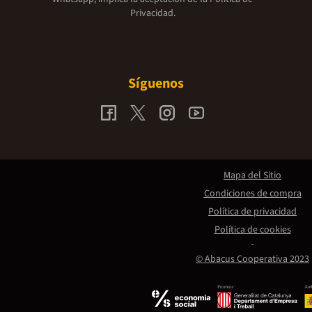
Privacidad.
Síguenos
Mapa del Sitio
Condiciones de compra
Política de privacidad
Política de cookies
© Abacus Cooperativa 2023
Promou:
Amb