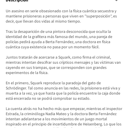
Descripción
Un asesino en serie obsesionado con la física cuántica secuestra y
mantiene prisioneras a personas que viven en ''superposición'', es
decir, que llevan dos vidas al mismo tiempo.
Tras la desaparición de una pintora desconocida que oculta la
identidad de la grafitera más famosa del mundo, una pareja de
policías pedirá ayuda a Berta Fernández, una doctora en física
cuántica cuya existencia no pasa por un momento fácil.
Juntos tratarán de acercarse a Squark, como firma el criminal,
mientras intentan descifrar sus crípticos mensajes y las víctimas van
cayendo en sus trampas, que se corresponden con grandes
experimentos de la física.
En el primero, Squark reproduce la paradoja del gato de
Schrödinger. Tal como anuncia en las redes, la prisionera está viva y
muerta a la vez, ya que hasta que la policía encuentre la caja donde
está encerrada no se podrá comprobar su estado.
La cuenta atrás no ha hecho más que empezar, mientras el inspector
Estrada, la criminóloga Nadia Mateo y la doctora Berta Fernández
intentan adelantarse a los movimientos de un juego mortal
inspirado en el principio de incertidumbre de Heisenberg. Lo que los