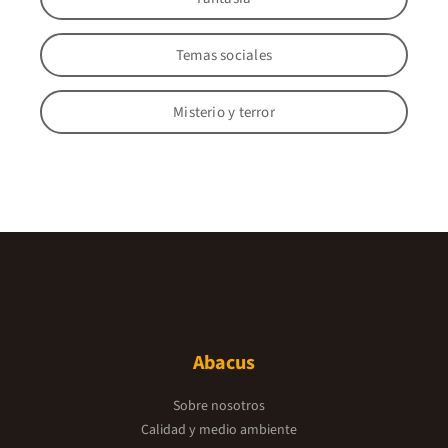
Temas sociales
Misterio y terror
Abacus
Sobre nosotros
Calidad y medio ambiente