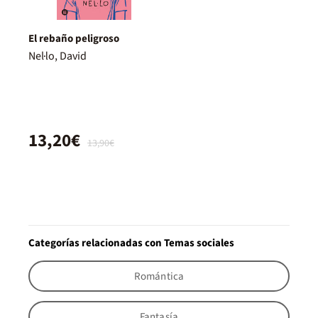
El rebaño peligroso
Nel·lo, David
13,20€
13,90€
Categorías relacionadas con Temas sociales
Romántica
Fantasía