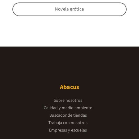
Novela erótica
Abacus
Sobre nosotros
Calidad y medio ambiente
Buscador de tiendas
Trabaja con nosotros
Empresas y escuelas