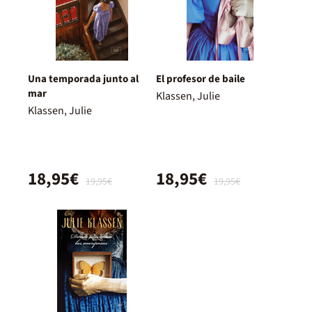
Una temporada junto al
El profesor de baile
mar
Klassen, Julie
Klassen, Julie
18,95€
18,95€
19,95€
19,95€