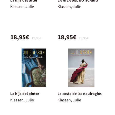
La hija del tutor
LA HIJA DEL BOTICARIO
Klassen, Julie
Klassen, Julie
18,95€
18,95€
19,95€
19,95€
La hija del pintor
La costa de los naufragios
Klassen, Julie
Klassen, Julie