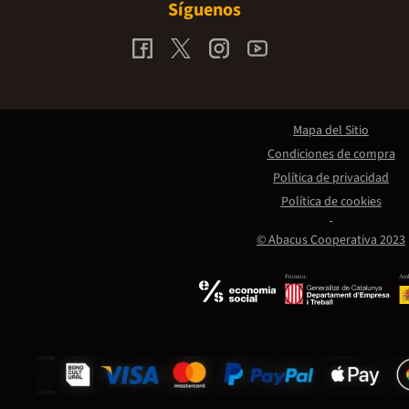
Síguenos
Mapa del Sitio
Condiciones de compra
Política de privacidad
Política de cookies
© Abacus Cooperativa 2023
Promou:
Amb