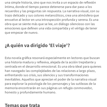
una simple historia, sino que nos invita a un espacio de reflexión
íntima, donde el tiempo parece detenerse para dar paso a los
recuerdos y las preguntas sin respuesta. La narrativa visual, con su
trazo delicado y sus colores melancólicos, crea una atmósfera que
envuelve al lector en una introspección profunda y serena. Es una
obra que se siente más que se lee, un diálogo silencioso con las
emociones que definen una vida compartida y el vértigo de tener
que empezar de nuevo.
¿A quién va dirigido 'El viaje'?
Esta novela gráfica resonará especialmente en lectores que buscan
una historia madura y reflexiva, alejada de la acción trepidante y
centrada en el desarrollo emocional. Es una obra ideal para quienes
han navegado las complejidades de las relaciones a largo plazo,
enfrentando sus crisis, sus silencios y sus transformaciones
inevitables. Aquellos que aprecian el poder de la narrativa visual
para explorar la psicología de los personajes y las sutilezas de la
memoria encontrarán en sus páginas un refugio conmovedor,
honesto y profundamente humano.
Temas que trata