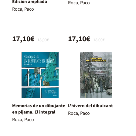
Edición ampliada
Roca, Paco
Roca, Paco
17,10€
17,10€
18,00€
18,00€
Memorias de un dibujante
L'hivern del dibuixant
en pijama. El integral
Roca, Paco
Roca, Paco