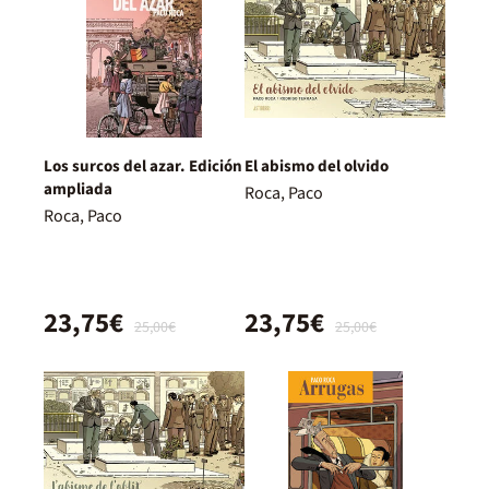
Los surcos del azar. Edición
El abismo del olvido
ampliada
Roca, Paco
Roca, Paco
23,75€
23,75€
25,00€
25,00€