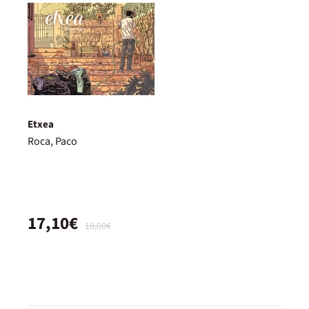
Etxea
Roca, Paco
17,10€
18,00€