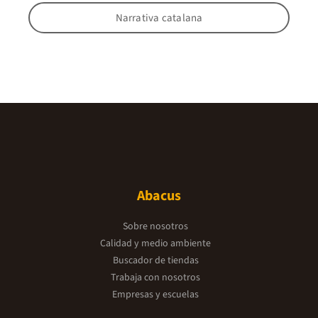
Narrativa catalana
Abacus
Sobre nosotros
Calidad y medio ambiente
Buscador de tiendas
Trabaja con nosotros
Empresas y escuelas