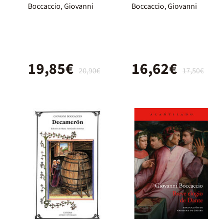
Boccaccio, Giovanni
Boccaccio, Giovanni
19,85€
16,62€
20,90€
17,50€