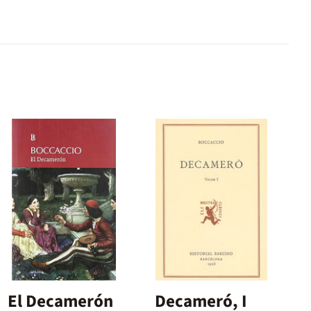
El Decamerón
Decameró, I