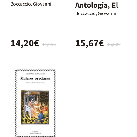
Antología, El
Boccaccio, Giovanni
Boccaccio, Giovanni
14,20€
15,67€
14,95€
16,50€