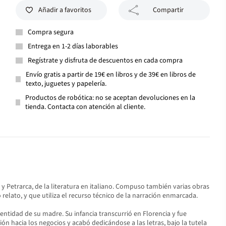
Añadir a favoritos
Compartir
Compra segura
Entrega en 1-2 días laborables
Regístrate y disfruta de descuentos en cada compra
Envío gratis a partir de 19€ en libros y de 39€ en libros de
texto, juguetes y papelería.
Productos de robótica: no se aceptan devoluciones en la
tienda. Contacta con atención al cliente.
e y Petrarca, de la literatura en italiano. Compuso también varias obras
o relato, y que utiliza el recurso técnico de la narración enmarcada.
entidad de su madre. Su infancia transcurrió en Florencia y fue
ón hacia los negocios y acabó dedicándose a las letras, bajo la tutela