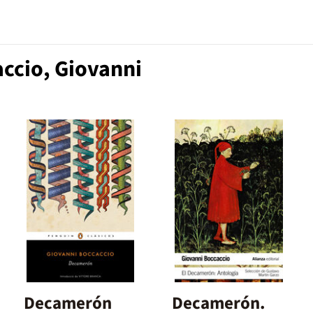
ccio, Giovanni
Decamerón
Decamerón.