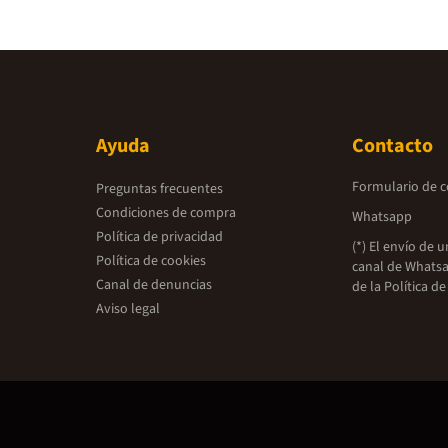
Ayuda
Contacto
Formulario de 
Preguntas frecuentes
Condiciones de compra
Whatsapp
Política de privacidad
(*) El envío de 
Política de cookies
canal de Whatsa
Canal de denuncias
de la
Política de
Aviso legal