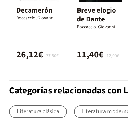
Decamerón
Breve elogio
de Dante
Boccaccio, Giovanni
Boccaccio, Giovanni
26,12€
11,40€
27,50€
12,00€
Categorías relacionadas con L
Literatura clásica
Literatura modern