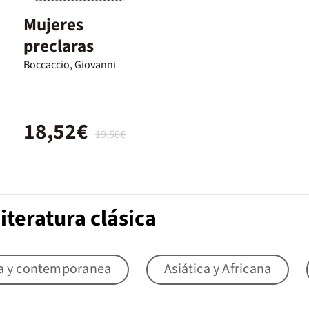
Mujeres
preclaras
Boccaccio, Giovanni
18,52€
19,50€
iteratura clásica
a y contemporanea
Asiática y Africana