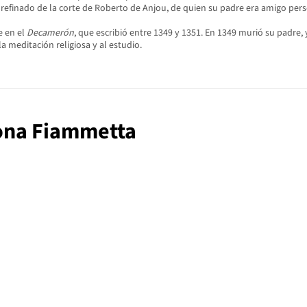
 refinado de la corte de Roberto de Anjou, de quien su padre era amigo pers
e en el
Decamerón
, que escribió entre 1349 y 1351. En 1349 murió su padre,
la meditación religiosa y al estudio.
dona Fiammetta