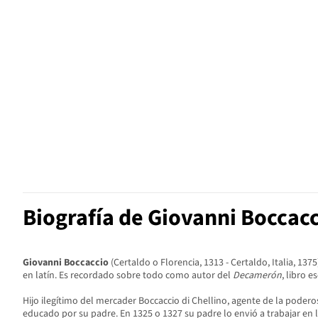
Biografía de Giovanni Boccac
Giovanni Boccaccio
(Certaldo o Florencia, 1313 - Certaldo, Italia, 13
en latín. Es recordado sobre todo como autor del
Decamerón
, libro 
Hijo ilegítimo del mercader Boccaccio di Chellino, agente de la podero
educado por su padre. En 1325 o 1327 su padre lo envió a trabajar en l