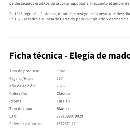
de destacados eruditos de la corte napolitana. Frecuentó el ambiente
En 1348 regresó a Florencia, donde fue testigo de la peste que describ
En 1370 se retiró a su casa de Certaldo para vivir aislado y dedicarse a 
Ficha técnica - Elegia de ma
Tipo de producto:
Libro
Páginas/Hojas:
260
Año de edición:
2025
Colección:
Clàssica
Idioma:
Catalán
Tipo de tapa:
Blanda
EAN:
9791399079029
Referencia Abacus:
1572571.17