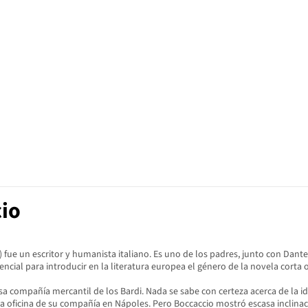
cio
75) fue un escritor y humanista italiano. Es uno de los padres, junto con Dant
esencial para introducir en la literatura europea el género de la novela corta 
sa compañía mercantil de los Bardi. Nada se sabe con certeza acerca de la id
a oficina de su compañía en Nápoles. Pero Boccaccio mostró escasa inclinaci