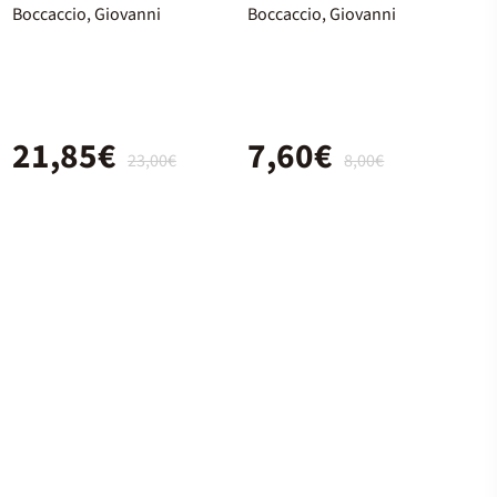
Boccaccio, Giovanni
Boccaccio, Giovanni
21,85€
7,60€
23,00€
8,00€