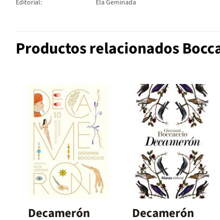
Editorial:
Ela Geminada
Productos relacionados Bocca
Decamerón
Decamerón