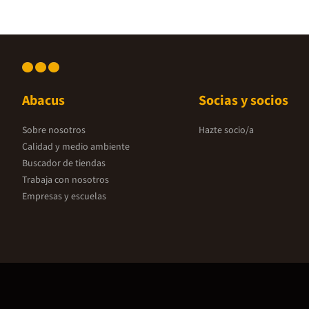
Abacus
Socias y socios
Sobre nosotros
Hazte socio/a
Calidad y medio ambiente
Buscador de tiendas
Trabaja con nosotros
Empresas y escuelas