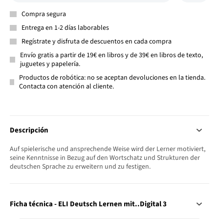
Compra segura
Entrega en 1-2 días laborables
Regístrate y disfruta de descuentos en cada compra
Envío gratis a partir de 19€ en libros y de 39€ en libros de texto,
juguetes y papelería.
Productos de robótica: no se aceptan devoluciones en la tienda.
Contacta con atención al cliente.
Descripción
Auf spielerische und ansprechende Weise wird der Lerner motiviert,
seine Kenntnisse in Bezug auf den Wortschatz und Strukturen der
deutschen Sprache zu erweitern und zu festigen.
Ficha técnica - ELI Deutsch Lernen mit..Digital 3