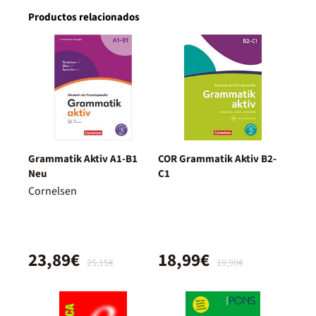
Productos relacionados
Grammatik Aktiv A1-B1
COR Grammatik Aktiv B2-
Neu
C1
Cornelsen
23,89€
18,99€
25,15€
19,99€