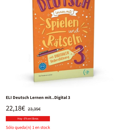
ELI Deutsch Lernen mit..Digital 3
22,18€
23,35€
Hoy -5% en libros
Sólo queda(n)
1
en stock