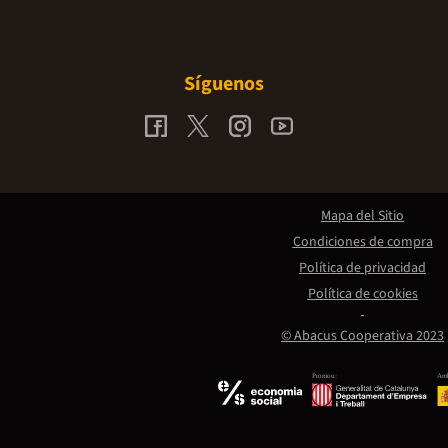
Síguenos
Mapa del Sitio
Condiciones de compra
Política de privacidad
Política de cookies
© Abacus Cooperativa 2023
Promou:
Amb