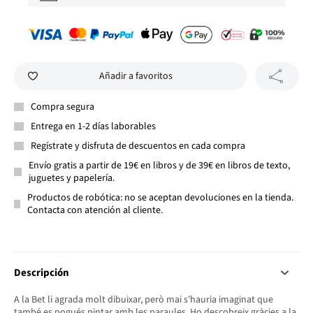
Añadir a favoritos
Compra segura
Entrega en 1-2 días laborables
Regístrate y disfruta de descuentos en cada compra
Envío gratis a partir de 19€ en libros y de 39€ en libros de texto,
juguetes y papelería.
Productos de robótica: no se aceptan devoluciones en la tienda.
Contacta con atención al cliente.
Descripción
A la Bet li agrada molt dibuixar, però mai s'hauria imaginat que
també es pogués pintar amb les paraules. Ho descobreix gràcies a la