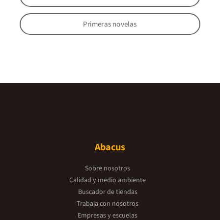
Primeras novelas
Abacus
Sobre nosotros
Calidad y medio ambiente
Buscador de tiendas
Trabaja con nosotros
Empresas y escuelas