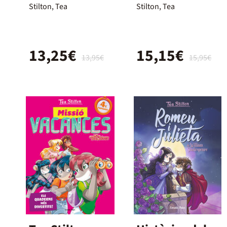
drac
Fantasia 1. La
Stilton, Tea
Stilton, Tea
princesa dels
gels
13,25€
15,15€
13,95€
15,95€