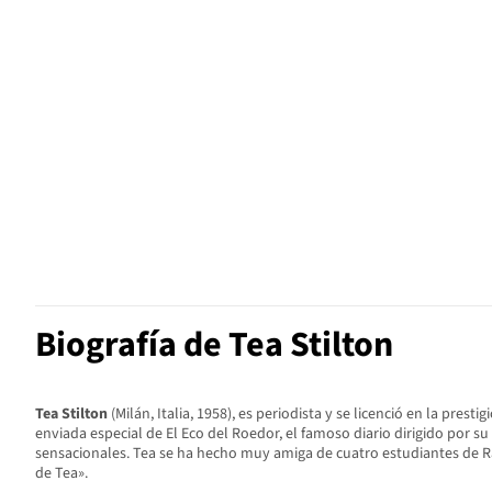
Biografía de Tea Stilton
Tea Stilton
(Milán, Italia, 1958), es periodista y se licenció en la presti
enviada especial de El Eco del Roedor, el famoso diario dirigido por 
sensacionales. Tea se ha hecho muy amiga de cuatro estudiantes de Ratfo
de Tea».