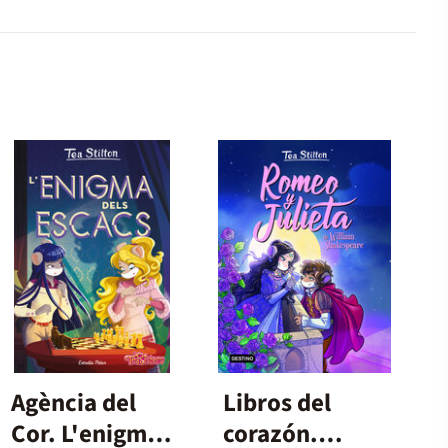
Agència del
Libros del
Cor. L'enigma
corazón.