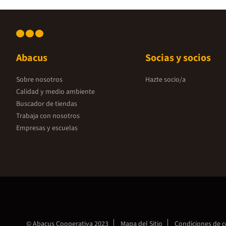
Abacus
Socias y socios
Sobre nosotros
Hazte socio/a
Calidad y medio ambiente
Buscador de tiendas
Trabaja con nosotros
Empresas y escuelas
© Abacus Cooperativa 2023
Mapa del Sitio
Condiciones de 