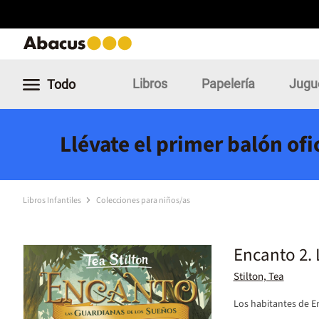
Libros
Papelería
Jugu
Todo
Llévate el primer balón of
Libros Infantiles
Colecciones para niños/as
Encanto 2. 
Stilton, Tea
Los habitantes de En