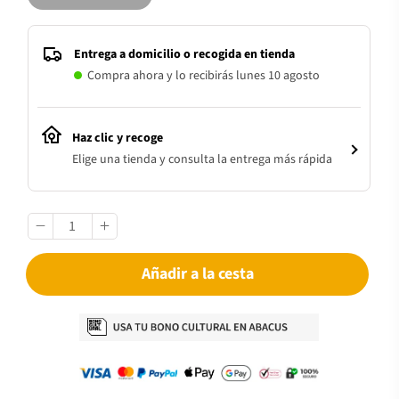
Entrega a domicilio o recogida en tienda
Compra ahora y lo recibirás lunes 10 agosto
Haz clic y recoge
Elige una tienda y consulta la entrega más rápida
Añadir a la cesta