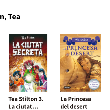
n, Tea
Tea Stilton 3.
La Princesa
La ciutat
del desert