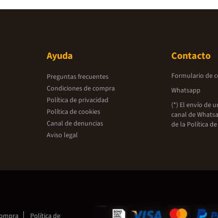
Ayuda
Contacto
Formulario de 
Preguntas frecuentes
Condiciones de compra
Whatsapp
Política de privacidad
(*) El envío de 
Política de cookies
canal de Whatsa
Canal de denuncias
de la
Política de
Aviso legal
compra
Política de