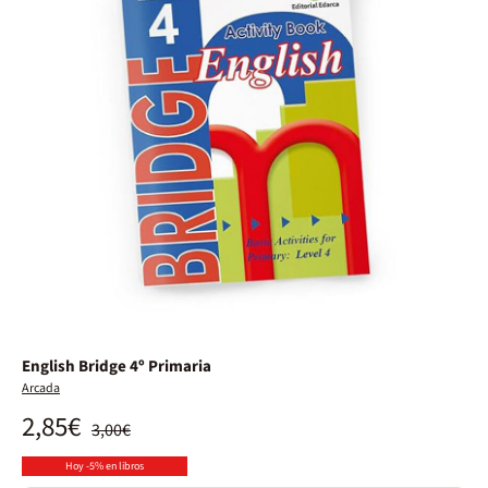
English Bridge 4º Primaria
Arcada
2,85€
3,00€
Hoy -5% en libros