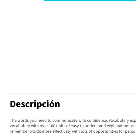
Descripción
The words you need to communicate with confidence. Vocabulary explana
vocabulary with over 100 units of easy to understand explanations and
remember words more effectively with lots of opportunities for person