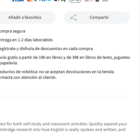
Añadir a favoritos
Compartir
ompra segura
ntrega en 1-2 días laborables
egístrate y disfruta de descuentos en cada compra
vío gratis a partir de 19€ en libros y de 39€ en libros de texto, juguetes
papelería.
oductos de robótica: no se aceptan devoluciones en la tienda.
ntacta con atención al cliente.
ct for both self-study and classroom activities. Quickly expand your
mbridge research into how English is really spoken and written, and