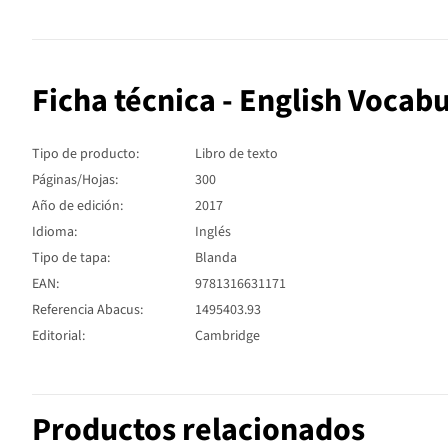
Ficha técnica - English Voca
Tipo de producto:
Libro de texto
Páginas/Hojas:
300
Año de edición:
2017
Idioma:
Inglés
Tipo de tapa:
Blanda
EAN:
9781316631171
Referencia Abacus:
1495403.93
Editorial:
Cambridge
Productos relacionados