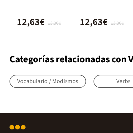
Activities 5
12,63€
12,63€
13,30€
13,30€
Categorías relacionadas con 
Vocabulario / Modismos
Verbs