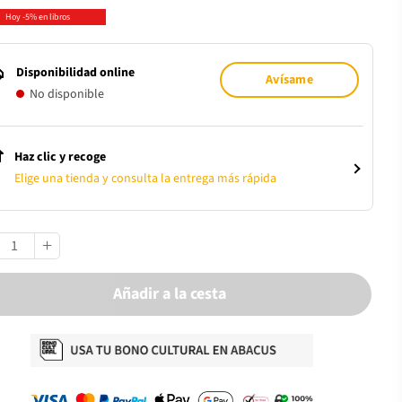
Hoy -5% en libros
Disponibilidad online
Avísame
No disponible
Haz clic y recoge
Elige una tienda y consulta la entrega más rápida
Añadir a la cesta