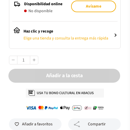
Disponibilidad online
Avísame
No disponible
Haz clic y recoge
Elige una tienda y consulta la entrega más rápida
Añadir a la cesta
Añadir a favoritos
Compartir