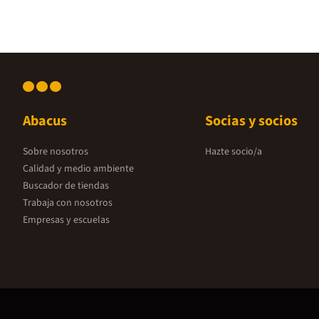
Abacus
Socias y socios
Sobre nosotros
Hazte socio/a
Calidad y medio ambiente
Buscador de tiendas
Trabaja con nosotros
Empresas y escuelas