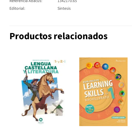
Referencia Abacus:
1342170.65
Editorial:
Sintesis
Productos relacionados