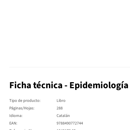
Ficha técnica - Epidemiología 
Tipo de producto:
Libro
Páginas/Hojas:
288
Idioma:
Catalán
EAN:
9788490772744