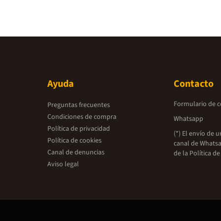
Ayuda
Contacto
Formulario de 
Preguntas frecuentes
Condiciones de compra
Whatsapp
Política de privacidad
(*) El envío de 
Política de cookies
canal de Whatsa
Canal de denuncias
de la
Política de
Aviso legal