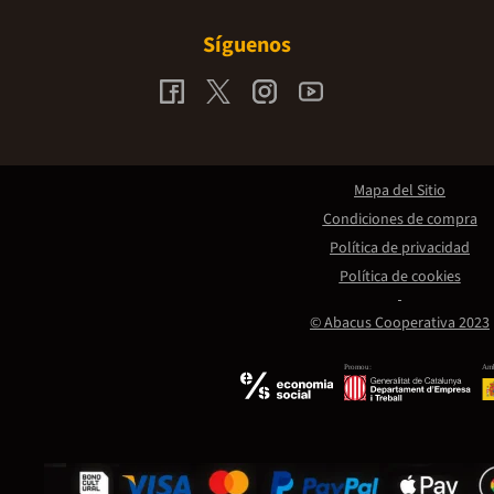
Síguenos
Mapa del Sitio
Condiciones de compra
Política de privacidad
Política de cookies
© Abacus Cooperativa 2023
Promou:
Amb