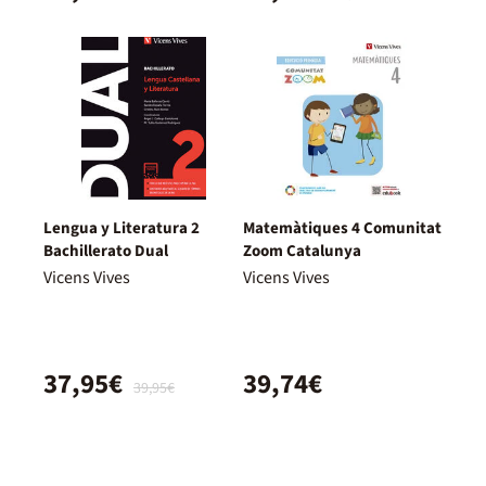
Lengua y Literatura 2
Matemàtiques 4 Comunitat
Bachillerato Dual
Zoom Catalunya
Vicens Vives
Vicens Vives
37,95€
39,74€
39,95€