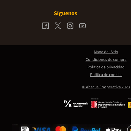
Síguenos
Mapa del Sitio
Condiciones de compra
Política de privacidad
Política de cookies
© Abacus Cooperativa 2023
Promou:
Amb