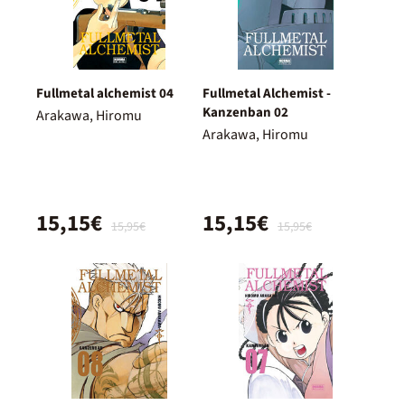
Fullmetal alchemist 04
Fullmetal Alchemist -
Kanzenban 02
Arakawa, Hiromu
Arakawa, Hiromu
15,15€
15,15€
15,95€
15,95€