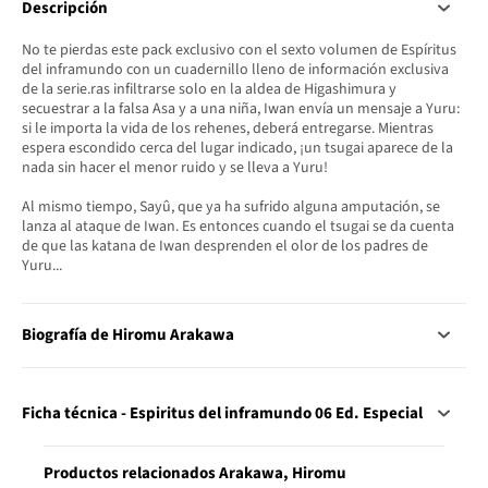
Descripción
No te pierdas este pack exclusivo con el sexto volumen de Espíritus
del inframundo con un cuadernillo lleno de información exclusiva
de la serie.ras infiltrarse solo en la aldea de Higashimura y
secuestrar a la falsa Asa y a una niña, Iwan envía un mensaje a Yuru:
si le importa la vida de los rehenes, deberá entregarse. Mientras
espera escondido cerca del lugar indicado, ¡un tsugai aparece de la
nada sin hacer el menor ruido y se lleva a Yuru!
Al mismo tiempo, Sayû, que ya ha sufrido alguna amputación, se
lanza al ataque de Iwan. Es entonces cuando el tsugai se da cuenta
de que las katana de Iwan desprenden el olor de los padres de
Yuru...
Biografía de Hiromu Arakawa
Ficha técnica - Espiritus del inframundo 06 Ed. Especial
Productos relacionados Arakawa, Hiromu