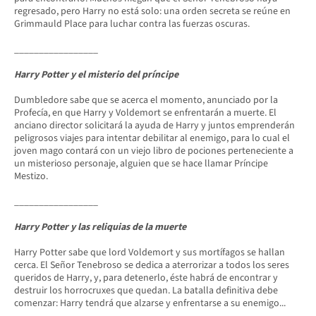
regresado, pero Harry no está solo: una orden secreta se reúne en
Grimmauld Place para luchar contra las fuerzas oscuras.
_________________
Harry Potter y el misterio del príncipe
Dumbledore sabe que se acerca el momento, anunciado por la
Profecía, en que Harry y Voldemort se enfrentarán a muerte. El
anciano director solicitará la ayuda de Harry y juntos emprenderán
peligrosos viajes para intentar debilitar al enemigo, para lo cual el
joven mago contará con un viejo libro de pociones perteneciente a
un misterioso personaje, alguien que se hace llamar Príncipe
Mestizo.
_________________
Harry Potter y las reliquias de la muerte
Harry Potter sabe que lord Voldemort y sus mortífagos se hallan
cerca. El Señor Tenebroso se dedica a aterrorizar a todos los seres
queridos de Harry, y, para detenerlo, éste habrá de encontrar y
destruir los horrocruxes que quedan. La batalla definitiva debe
comenzar: Harry tendrá que alzarse y enfrentarse a su enemigo...