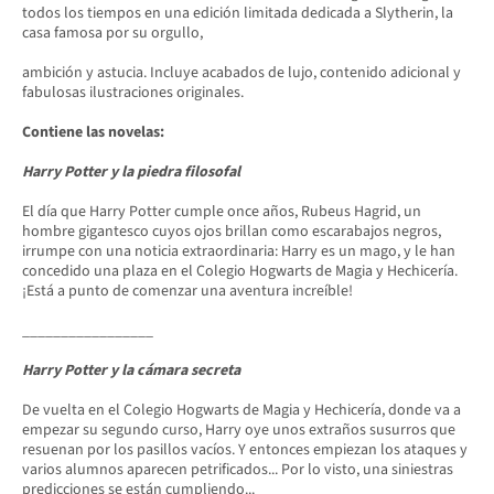
todos los tiempos en una edición limitada dedicada a Slytherin, la
casa famosa por su orgullo,
ambición y astucia. Incluye acabados de lujo, contenido adicional y
fabulosas ilustraciones originales.
Contiene las novelas:
Harry Potter y la piedra filosofal
El día que Harry Potter cumple once años, Rubeus Hagrid, un
hombre gigantesco cuyos ojos brillan como escarabajos negros,
irrumpe con una noticia extraordinaria: Harry es un mago, y le han
concedido una plaza en el Colegio Hogwarts de Magia y Hechicería.
¡Está a punto de comenzar una aventura increíble!
_________________
Harry Potter y la cámara secreta
De vuelta en el Colegio Hogwarts de Magia y Hechicería, donde va a
empezar su segundo curso, Harry oye unos extraños susurros que
resuenan por los pasillos vacíos. Y entonces empiezan los ataques y
varios alumnos aparecen petrificados... Por lo visto, una siniestras
predicciones se están cumpliendo...