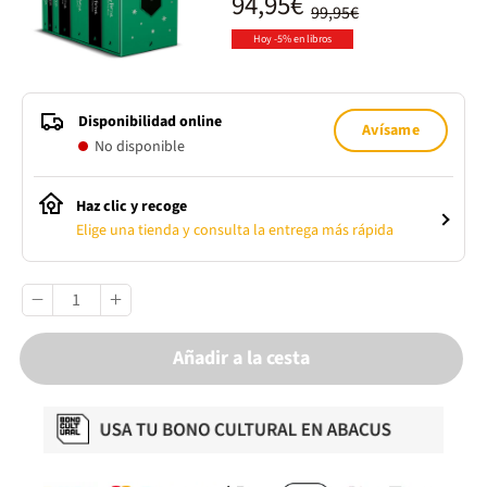
94,95€
99,95€
Hoy -5% en libros
Disponibilidad online
Avísame
No disponible
Haz clic y recoge
Elige una tienda y consulta la entrega más rápida
Añadir a la cesta