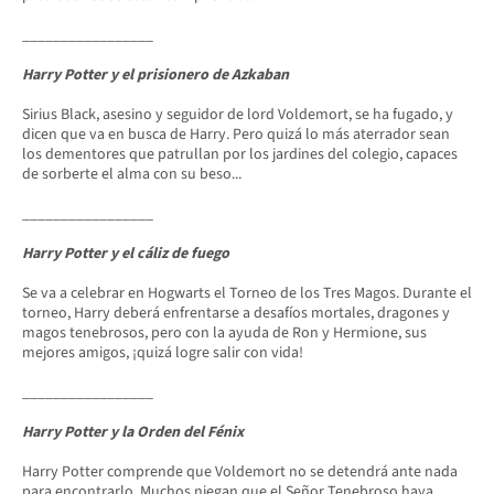
_________________
Harry Potter y el prisionero de Azkaban
Sirius Black, asesino y seguidor de lord Voldemort, se ha fugado, y
dicen que va en busca de Harry. Pero quizá lo más aterrador sean
los dementores que patrullan por los jardines del colegio, capaces
de sorberte el alma con su beso...
_________________
Harry Potter y el cáliz de fuego
Se va a celebrar en Hogwarts el Torneo de los Tres Magos. Durante el
torneo, Harry deberá enfrentarse a desafíos mortales, dragones y
magos tenebrosos, pero con la ayuda de Ron y Hermione, sus
mejores amigos, ¡quizá logre salir con vida!
_________________
Harry Potter y la Orden del Fénix
Harry Potter comprende que Voldemort no se detendrá ante nada
para encontrarlo. Muchos niegan que el Señor Tenebroso haya