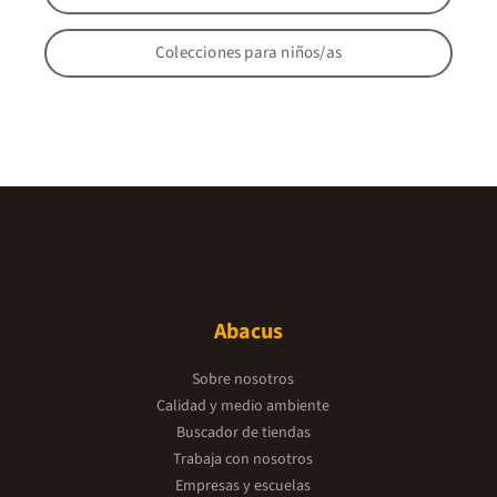
Colecciones para niños/as
Abacus
Sobre nosotros
Calidad y medio ambiente
Buscador de tiendas
Trabaja con nosotros
Empresas y escuelas