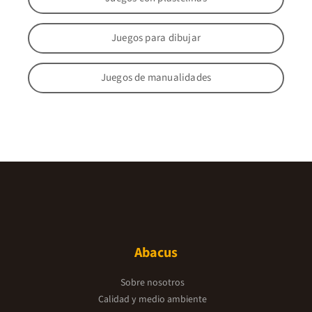
Juegos para dibujar
Juegos de manualidades
Abacus
Sobre nosotros
Calidad y medio ambiente