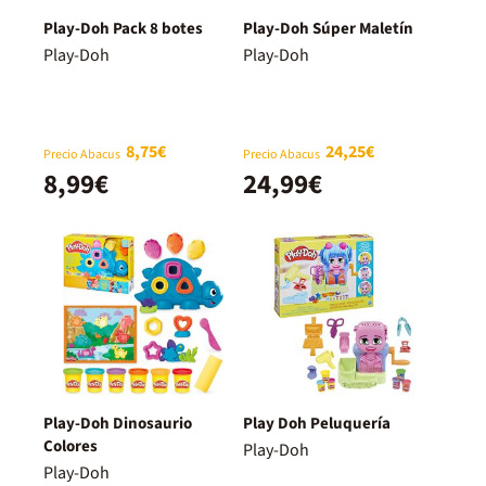
Play-Doh Pack 8 botes
Play-Doh Súper Maletín
Play-Doh
Play-Doh
8,75€
24,25€
Precio Abacus
Precio Abacus
8,99€
24,99€
Play-Doh Dinosaurio
Play Doh Peluquería
Colores
Play-Doh
Play-Doh