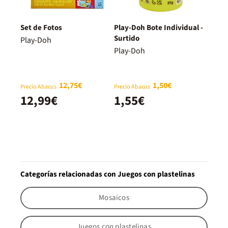
Set de Fotos
Play-Doh Bote Individual -
Surtido
Play-Doh
Play-Doh
12,75€
1,50€
Precio Abacus
Precio Abacus
12,99€
1,55€
Categorías relacionadas con Juegos con plastelinas
Mosaicos
Juegos con plastelinas