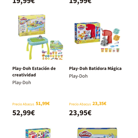
19,99€
19,99€
Play-Doh Estación de
Play-Doh Batidora Mágica
creatividad
Play-Doh
Play-Doh
51,99€
23,35€
Precio Abacus
Precio Abacus
52,99€
23,95€