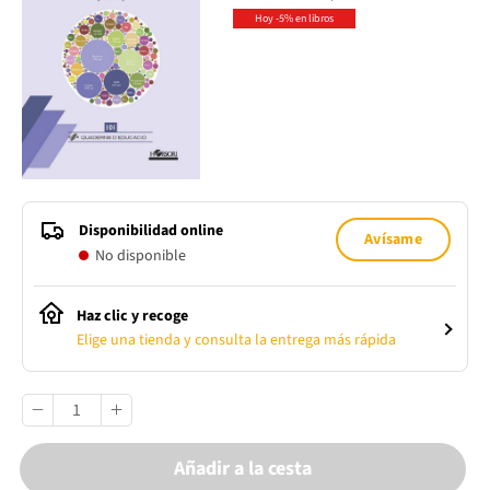
Hoy -5% en libros
Disponibilidad online
Avísame
No disponible
Haz clic y recoge
Elige una tienda y consulta la entrega más rápida
Añadir a la cesta