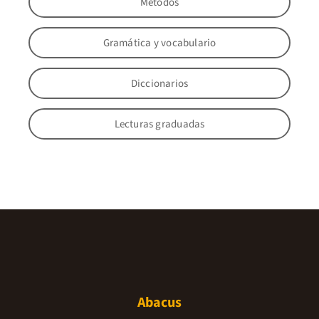
Métodos
Gramática y vocabulario
Diccionarios
Lecturas graduadas
Abacus