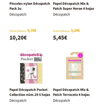
Pinceles nylon Décopatch
Papel Décopatch Mix &
Pack 3u
Patch Super Heroe 4 hojas
Décopatch
Décopatch
9,70€
5,20€
Precio Abacus
Precio Abacus
10,20€
5,45€
Papel Décopatch Pocket
Papel Décopatch Mix &
Collection núm.29 5 hojas
Patch Terracota 4 hojas
Décopatch
Décopatch