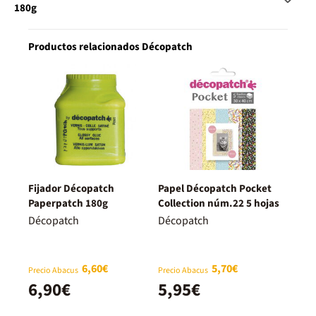
180g
Productos relacionados Décopatch
Fijador Décopatch
Papel Décopatch Pocket
Paperpatch 180g
Collection núm.22 5 hojas
Décopatch
Décopatch
6,60€
5,70€
Precio Abacus
Precio Abacus
6,90€
5,95€