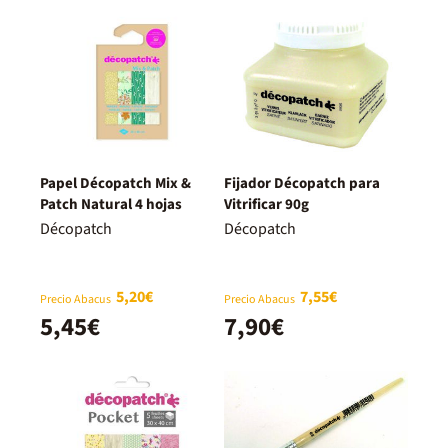
Papel Décopatch Mix &
Fijador Décopatch para
Patch Natural 4 hojas
Vitrificar 90g
Décopatch
Décopatch
5,20€
7,55€
Precio Abacus
Precio Abacus
5,45€
7,90€