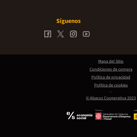
Síguenos
Mapa del Sitio
Condiciones de compra
Política de privacidad
Política de cookies
© Abacus Cooperativa 2023
Promou:
Amb