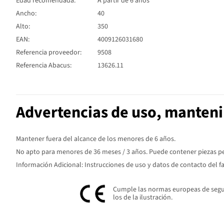
Edad recomendada:
A partir de 6 años
Ancho:
40
Alto:
350
EAN:
4009126031680
Referencia proveedor:
9508
Referencia Abacus:
13626.11
Advertencias de uso, manten
Mantener fuera del alcance de los menores de 6 años.
No apto para menores de 36 meses / 3 años. Puede contener piezas peq
Información Adicional: Instrucciones de uso y datos de contacto del f
Cumple las normas europeas de seguri
los de la ilustración.