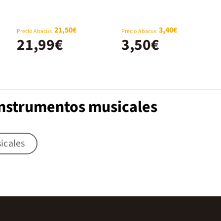
funda naranja
21,50€
3,40€
Precio Abacus
Precio Abacus
21,99€
3,50€
Instrumentos musicales
icales