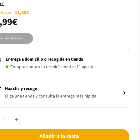
er
11,60€
 Abacus
,99€
A partir de 6 años
Entrega a domicilio o recogida en tienda
Compra ahora y lo recibirás martes 11 agosto
Haz clic y recoge
Elige una tienda y consulta la entrega más rápida
Añadir a la cesta