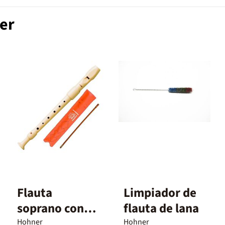
er
Flauta
Limpiador de
soprano con
flauta de lana
limpiador y
Hohner
Hohner