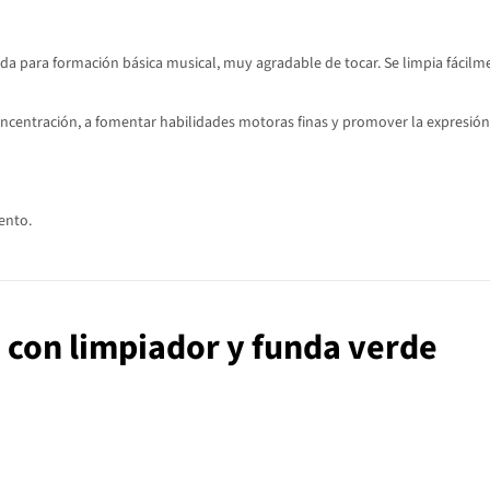
 para formación básica musical, muy agradable de tocar. Se limpia fácilmen
ncentración, a fomentar habilidades motoras finas y promover la expresión a
ento.
o con limpiador y funda verde