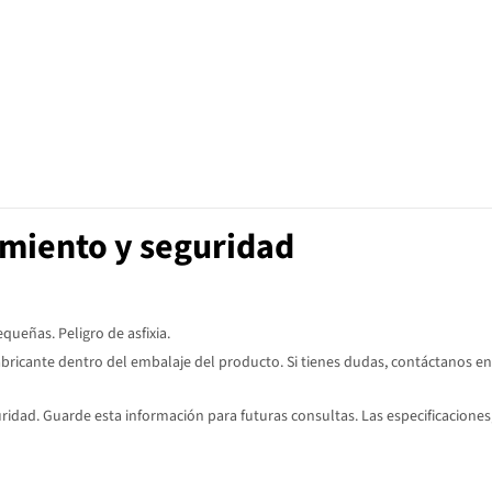
imiento y seguridad
ueñas. Peligro de asfixia.
abricante dentro del embalaje del producto. Si tienes dudas, contáctanos en
dad. Guarde esta información para futuras consultas. Las especificaciones,