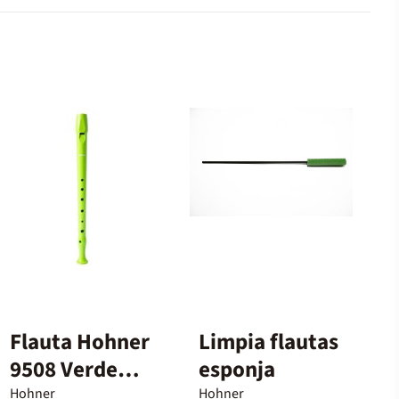
Flauta Hohner
Limpia flautas
9508 Verde
esponja
Claro
Hohner
Hohner