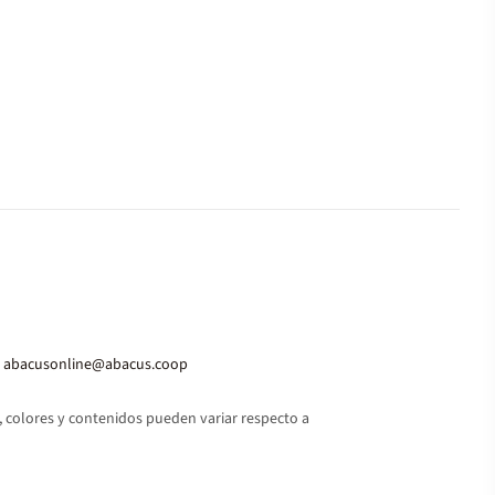
abacusonline@abacus.coop
 colores y contenidos pueden variar respecto a