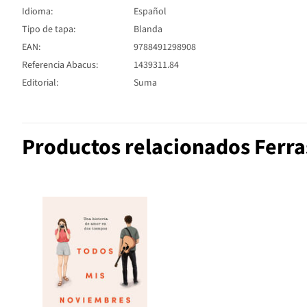
Idioma:
Español
Tipo de tapa:
Blanda
EAN:
9788491298908
Referencia Abacus:
1439311.84
Editorial:
Suma
Productos relacionados Ferras