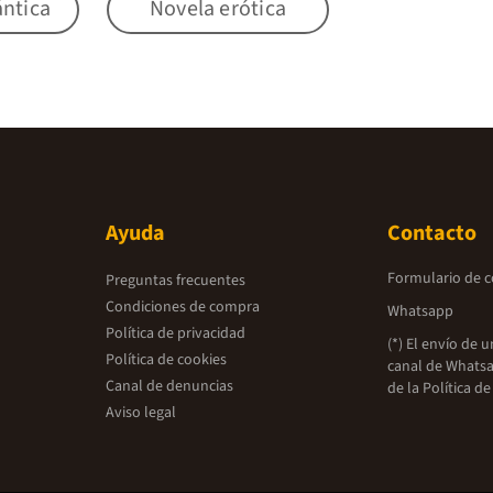
ntica
Novela erótica
Ayuda
Contacto
Formulario de 
Preguntas frecuentes
Condiciones de compra
Whatsapp
Política de privacidad
(*) El envío de 
Política de cookies
canal de Whatsa
Canal de denuncias
de la
Política de
Aviso legal