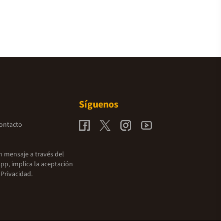
Síguenos
contacto
un mensaje a través del
pp, implica la aceptación
 Privacidad.