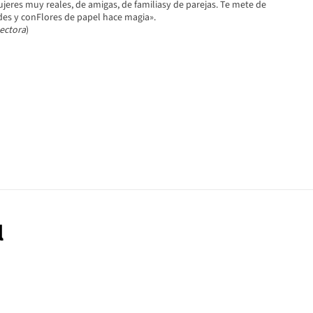
ujeres muy reales, de amigas, de familiasy de parejas. Te mete de
des y conFlores de papel hace magia».
ectora
)
l