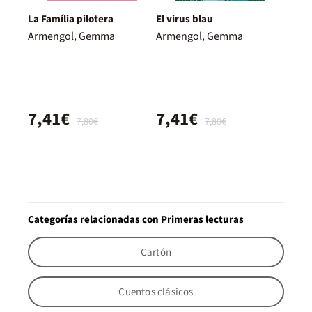
La Família pilotera
El virus blau
Armengol, Gemma
Armengol, Gemma
7,41€
7,41€
7,80€
7,80€
Categorías relacionadas con Primeras lecturas
Cartón
Cuentos clásicos