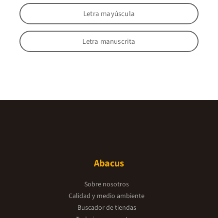
Letra mayúscula
Letra manuscrita
Abacus
Sobre nosotros
Calidad y medio ambiente
Buscador de tiendas