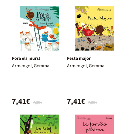
Fora els murs!
Festa major
Armengol, Gemma
Armengol, Gemma
7,41€
7,41€
7,80€
7,80€