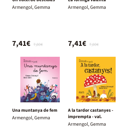
Armengol, Gemma
Armengol, Gemma
7,41€
7,41€
7,80€
7,80€
Una muntanya de fem
A la tardor castanyes -
imprempta - val.
Armengol, Gemma
Armengol, Gemma