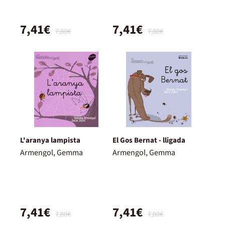
7,41€
7,41€
7,80€
7,80€
L'aranya lampista
El Gos Bernat - lligada
Armengol, Gemma
Armengol, Gemma
7,41€
7,41€
7,80€
7,80€