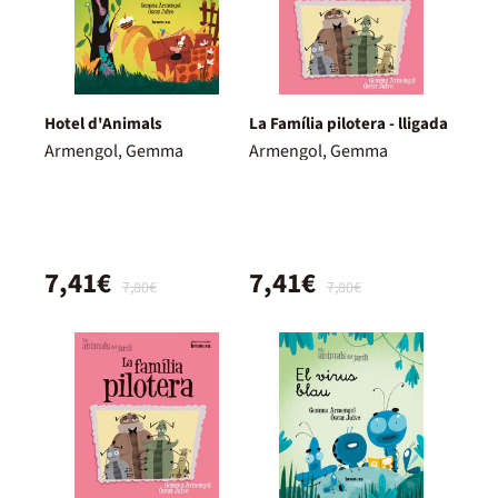
Hotel d'Animals
La Família pilotera - lligada
Armengol, Gemma
Armengol, Gemma
7,41€
7,41€
7,80€
7,80€