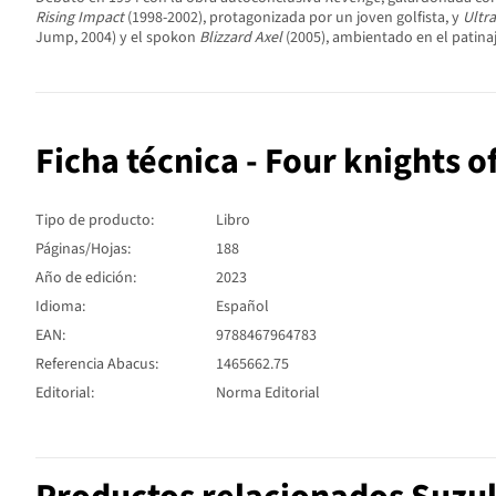
Rising Impact
(1998-2002), protagonizada por un joven golfista, y
Ultr
Jump, 2004) y el spokon
Blizzard Axel
(2005), ambientado en el patin
Ficha técnica - Four knights o
Tipo de producto:
Libro
Páginas/Hojas:
188
Año de edición:
2023
Idioma:
Español
EAN:
9788467964783
Referencia Abacus:
1465662.75
Editorial:
Norma Editorial