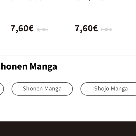
7,60€
7,60€
8,00€
8,00€
 Shonen Manga
Shonen Manga
Shojo Manga