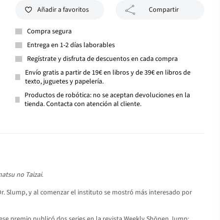
Añadir a favoritos
Compartir
Compra segura
Entrega en 1-2 días laborables
Regístrate y disfruta de descuentos en cada compra
Envío gratis a partir de 19€ en libros y de 39€ en libros de
texto, juguetes y papelería.
Productos de robótica: no se aceptan devoluciones en la
tienda. Contacta con atención al cliente.
atsu no Taizai
.
Dr. Slump, y al comenzar el instituto se mostró más interesado por
e ese premio publicó dos series en la revista Weekly Shōnen Jump: