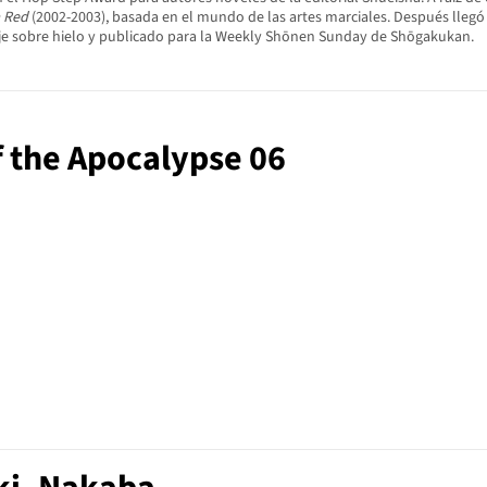
a Red
(2002-2003), basada en el mundo de las artes marciales.​ Después lleg
aje sobre hielo y publicado para la Weekly Shōnen Sunday de Shōgakukan.
f the Apocalypse 06