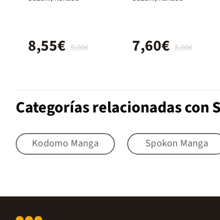
8,55€
7,60€
9,00€
8,00€
Categorías relacionadas con
Kodomo Manga
Spokon Manga