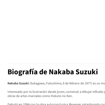
Biografía de Nakaba Suzuki
Nakaba Suzuki
(Sukagawa, Fukushima, 8 de febrero de 1977) es un ma
Interesado por la ilustración desde joven, comenzó a dibujar influido
obras de artes marciales como Hokuto no Ken.
Debutó en 1994 con la obra autoconclusiva
Revenge
, galardonada con