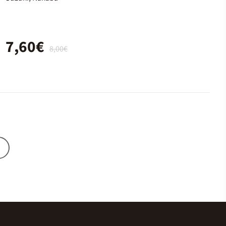
7,60€
8,00€