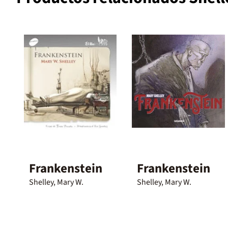
Frankenstein
Frankenstein
Shelley, Mary W.
Shelley, Mary W.