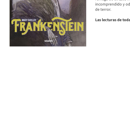
incomprendido y odi
de terror.
Las lecturas de toda