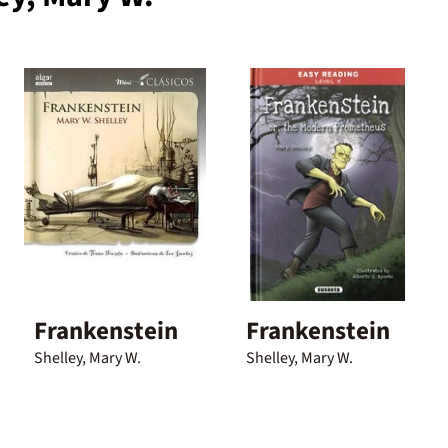
Frankenstein
Frankenstein
Shelley, Mary W.
Shelley, Mary W.