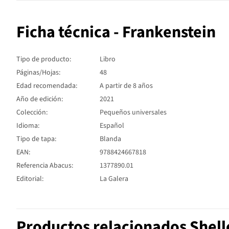
Ficha técnica - Frankenstein
Tipo de producto:
Libro
Páginas/Hojas:
48
Edad recomendada:
A partir de 8 años
Año de edición:
2021
Colección:
Pequeños universales
Idioma:
Español
Tipo de tapa:
Blanda
EAN:
9788424667818
Referencia Abacus:
1377890.01
Editorial:
La Galera
Productos relacionados Shell