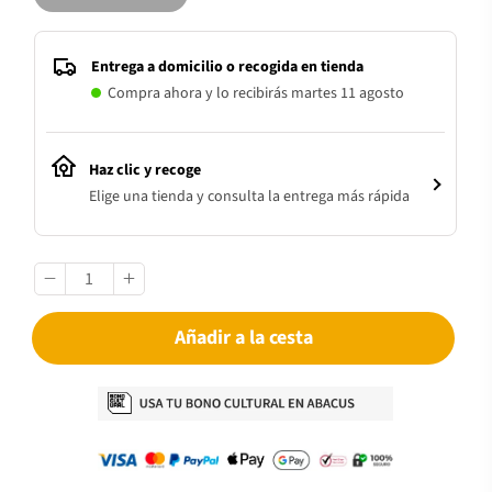
Entrega a domicilio o recogida en tienda
Compra ahora y lo recibirás martes 11 agosto
Haz clic y recoge
Elige una tienda y consulta la entrega más rápida
Añadir a la cesta