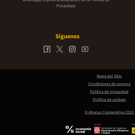
Privacidad.
Síguenos
Mapa del Sitio
Condiciones de compra
Política de privacidad
Política de cookies
© Abacus Cooperativa 2023
Promou:
Amb