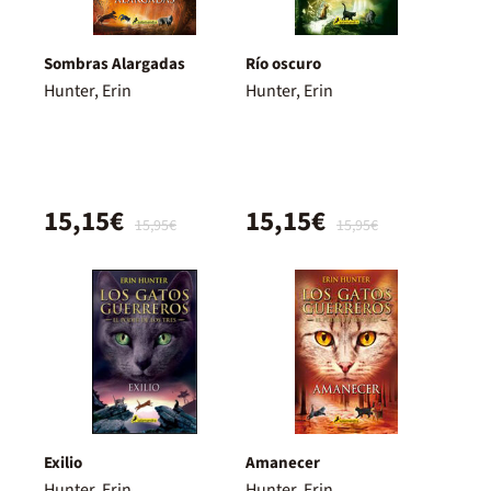
Sombras Alargadas
Río oscuro
Hunter, Erin
Hunter, Erin
15,15€
15,15€
15,95€
15,95€
Exilio
Amanecer
Hunter, Erin
Hunter, Erin