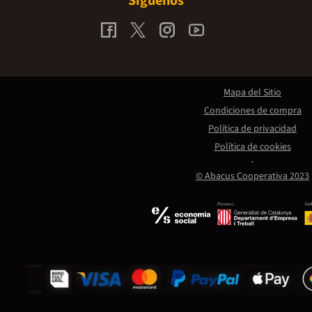
Síguenos
Mapa del Sitio
Condiciones de compra
Política de privacidad
Política de cookies
© Abacus Cooperativa 2023
Promou:
Amb