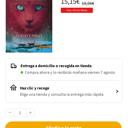
15,15€
15,95€
Hoy -5% en libros
Entrega a domicilio o recogida en tienda
Compra ahora y lo recibirás mañana viernes 7 agosto
Haz clic y recoge
Elige una tienda y consulta la entrega más rápida