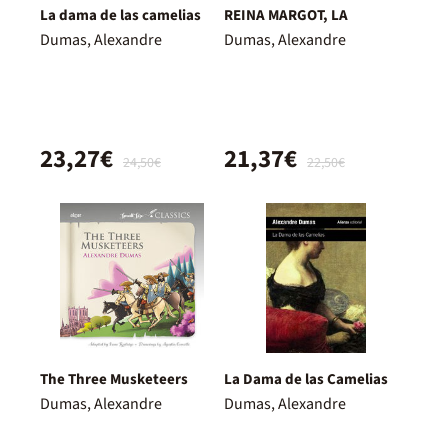
La dama de las camelias
REINA MARGOT, LA
Dumas, Alexandre
Dumas, Alexandre
23,27€
21,37€
24,50€
22,50€
The Three Musketeers
La Dama de las Camelias
Dumas, Alexandre
Dumas, Alexandre