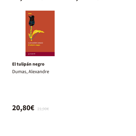
El tulipán negro
Dumas, Alexandre
20,80€
21,90€