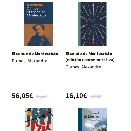
El conde de Montecristo
El conde de Montecristo
(edición conmemorativa)
Dumas, Alexandre
Dumas, Alexandre
56,05€
16,10€
59,00€
16,95€