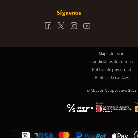
Síguenos
Mapa del Sitio
Condiciones de compra
Política de privacidad
Política de cookies
© Abacus Cooperativa 2023
Promou:
Amb