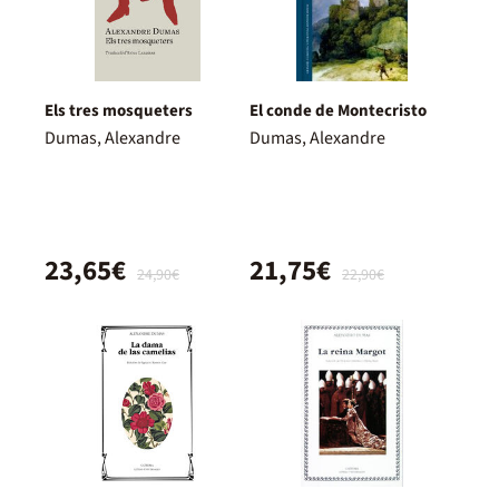
Els tres mosqueters
El conde de Montecristo
Dumas, Alexandre
Dumas, Alexandre
23,65€
21,75€
24,90€
22,90€