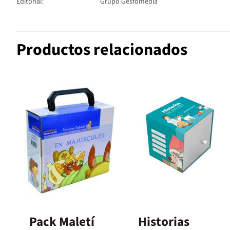
Editorial:
Grupo Gesfomedia
Productos relacionados
Pack Maletí
Historias