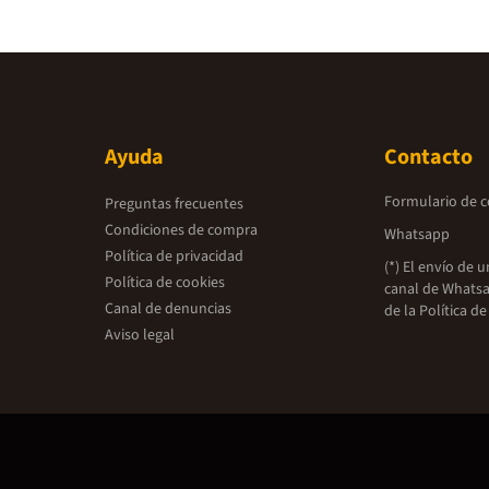
Ayuda
Contacto
Formulario de 
Preguntas frecuentes
Condiciones de compra
Whatsapp
Política de privacidad
(*) El envío de 
Política de cookies
canal de Whatsa
Canal de denuncias
de la
Política de
Aviso legal