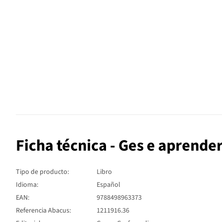
Ficha técnica - Ges e aprende
Tipo de producto:
Libro
Idioma:
Español
EAN:
9788498963373
Referencia Abacus:
1211916.36