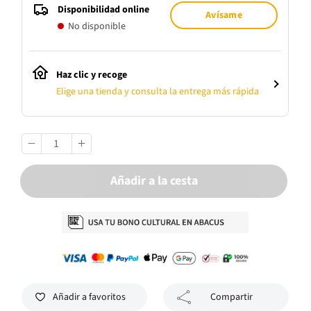
Disponibilidad online
Avísame
No disponible
Haz clic y recoge
Elige una tienda y consulta la entrega más rápida
Añadir a la cesta
Añadir a favoritos
Compartir