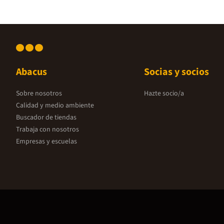
Abacus
Socias y socios
Sobre nosotros
Hazte socio/a
Calidad y medio ambiente
Buscador de tiendas
Trabaja con nosotros
Empresas y escuelas