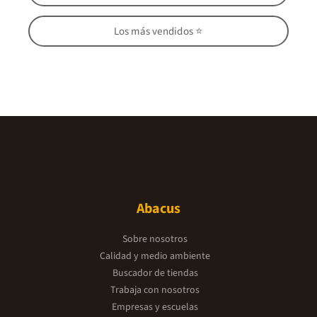
Los más vendidos ⭐
Abacus
Sobre nosotros
Calidad y medio ambiente
Buscador de tiendas
Trabaja con nosotros
Empresas y escuelas