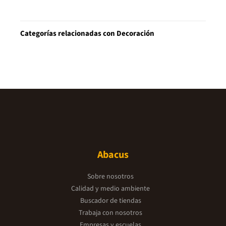
Categorías relacionadas con Decoración
Abacus
Sobre nosotros
Calidad y medio ambiente
Buscador de tiendas
Trabaja con nosotros
Empresas y escuelas