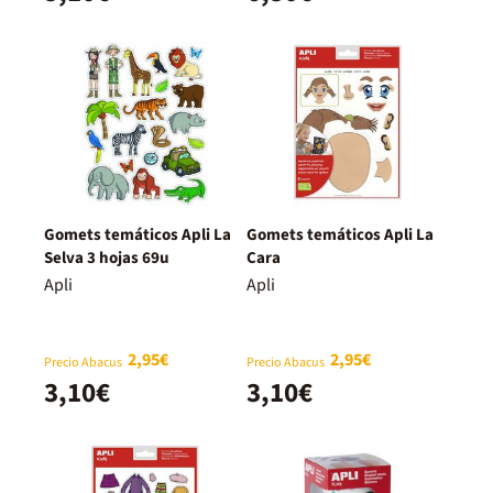
Gomets temáticos Apli La
Gomets temáticos Apli La
Selva 3 hojas 69u
Cara
Apli
Apli
2,95€
2,95€
Precio Abacus
Precio Abacus
3,10€
3,10€