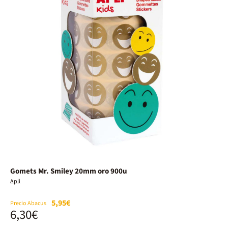
Gomets Mr. Smiley 20mm oro 900u
Apli
5,95€
Precio Abacus
6,30€