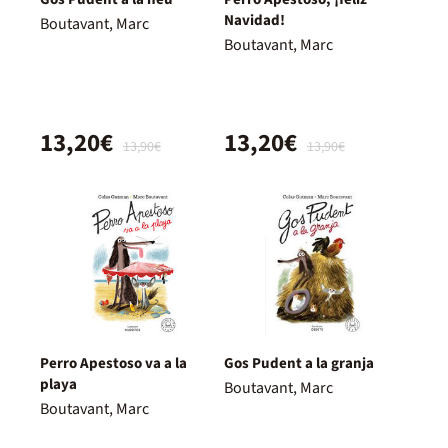
Navidad!
Boutavant, Marc
Boutavant, Marc
13,20€
13,20€
13,90€
13,90€
Perro Apestoso va a la
Gos Pudent a la granja
playa
Boutavant, Marc
Boutavant, Marc