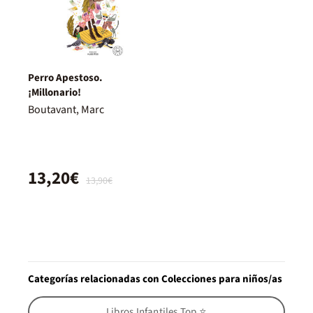
Perro Apestoso.
¡Millonario!
Boutavant, Marc
13,20€
13,90€
Categorías relacionadas con Colecciones para niños/as
Libros Infantiles Top ⭐