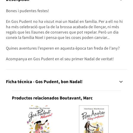
Bones i pudentes festes!
En Gos Pudent no ha viscut mai un Nadal en família. Per a ell no hi
ha més celebració que la de la brossa acabada de llençar, ni més
regals que les llaunes de conserves que pot repelar. Però un dia
coneix la família Noel i pensa que les coses poden canviar...
Quines aventures l'esperen en aquesta època tan freda de l'any?
Acompanya en Gos Pudent en el seu primer Nadal de veritat!
Ficha técnica - Gos Pudent, bon Nadal!
Productos relacionados Boutavant, Marc