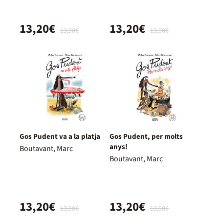
13,20€
13,20€
13,90€
13,90€
Gos Pudent va a la platja
Gos Pudent, per molts
anys!
Boutavant, Marc
Boutavant, Marc
13,20€
13,20€
13,90€
13,90€