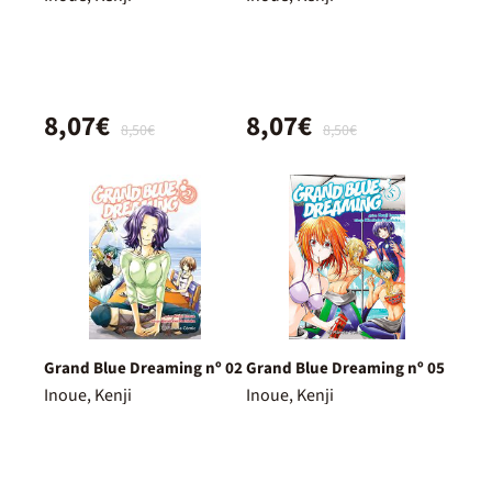
8,07€
8,07€
8,50€
8,50€
Grand Blue Dreaming nº 02
Grand Blue Dreaming nº 05
Inoue, Kenji
Inoue, Kenji