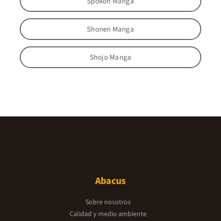
Spokon Manga
Shonen Manga
Shojo Manga
Abacus
Sobre nosotros
Calidad y medio ambiente