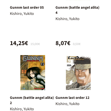
Gunnm last order 05
Gunnm (battle angel alita)
4
Kishiro, Yukito
Kishiro, Yukito
14,25€
8,07€
15,00€
8,50€
Gunnm (battle angel alita)
Gunnm last order 12
2
Kishiro, Yukito
Kishiro, Yukito