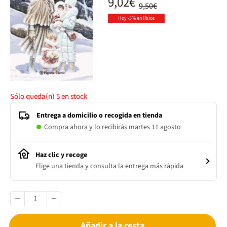
9,02€
9,50€
Hoy -5% en libros
Sólo queda(n)
5
en stock
Entrega a domicilio o recogida en tienda
Compra ahora y lo recibirás martes 11 agosto
Haz clic y recoge
Elige una tienda y consulta la entrega más rápida
Añadir a la cesta