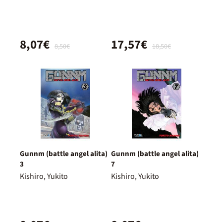
8,07€
17,57€
8,50€
18,50€
Gunnm (battle angel alita)
Gunnm (battle angel alita)
3
7
Kishiro, Yukito
Kishiro, Yukito