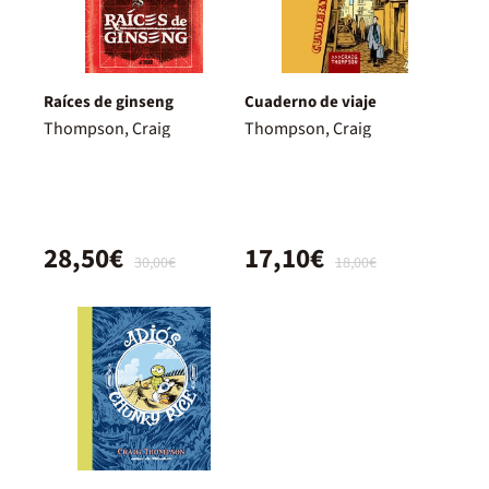
Raíces de ginseng
Cuaderno de viaje
Thompson, Craig
Thompson, Craig
28,50€
17,10€
30,00€
18,00€