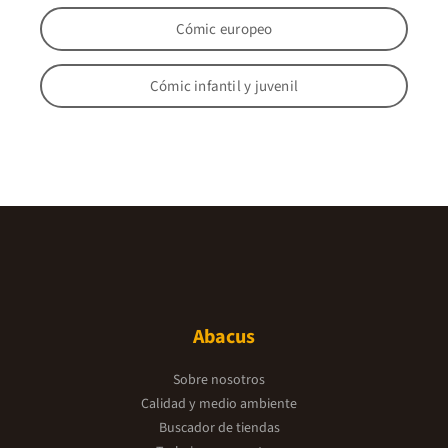
Cómic europeo
Cómic infantil y juvenil
Abacus
Sobre nosotros
Calidad y medio ambiente
Buscador de tiendas