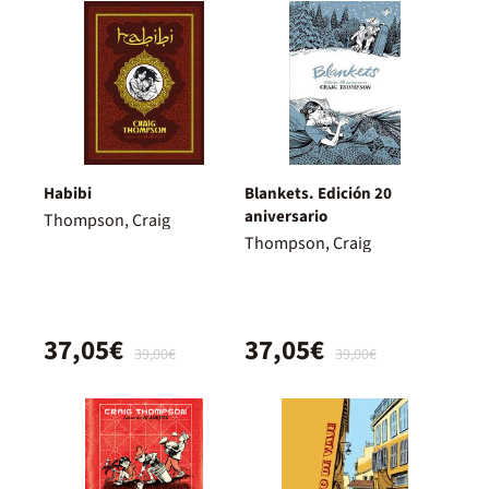
Habibi
Blankets. Edición 20
aniversario
Thompson, Craig
Thompson, Craig
37,05€
37,05€
39,00€
39,00€