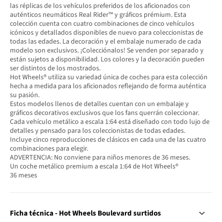
las réplicas de los vehículos preferidos de los aficionados con
auténticos neumáticos Real Rider™ y gráficos prémium. Esta
colección cuenta con cuatro combinaciones de cinco vehículos
icónicos y detallados disponibles de nuevo para coleccionistas de
todas las edades. La decoración y el embalaje numerado de cada
modelo son exclusivos. ¡Colecciónalos! Se venden por separado y
están sujetos a disponibilidad. Los colores y la decoración pueden
ser distintos de los mostrados.
Hot Wheels® utiliza su variedad única de coches para esta colección
hecha a medida para los aficionados reflejando de forma auténtica
su pasión.
Estos modelos llenos de detalles cuentan con un embalaje y
gráficos decorativos exclusivos que los fans querrán coleccionar.
Cada vehículo metálico a escala 1:64 está diseñado con todo lujo de
detalles y pensado para los coleccionistas de todas edades.
Incluye cinco reproducciones de clásicos en cada una de las cuatro
combinaciones para elegir.
ADVERTENCIA: No conviene para niños menores de 36 meses.
Un coche metálico premium a escala 1:64 de Hot Wheels®
36 meses
Ficha técnica - Hot Wheels Boulevard surtidos