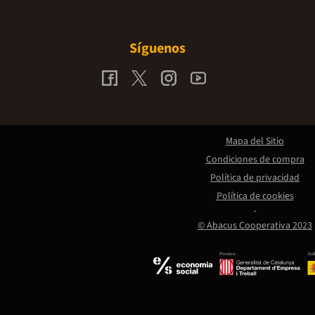
Síguenos
Mapa del Sitio
Condiciones de compra
Política de privacidad
Política de cookies
© Abacus Cooperativa 2023
Promou:
Amb